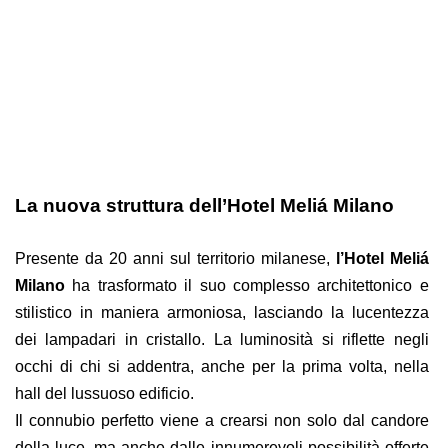
La nuova struttura dell’Hotel Meliá Milano
Presente da 20 anni sul territorio milanese,
l’Hotel Meliá
Milano
ha trasformato il suo complesso architettonico e
stilistico in maniera armoniosa, lasciando la lucentezza
dei lampadari in cristallo. La luminosità si riflette negli
occhi di chi si addentra, anche per la prima volta, nella
hall del lussuoso edificio.
Il connubio perfetto viene a crearsi non solo dal candore
della luce, ma anche dalle innumerevoli possibilità offerte