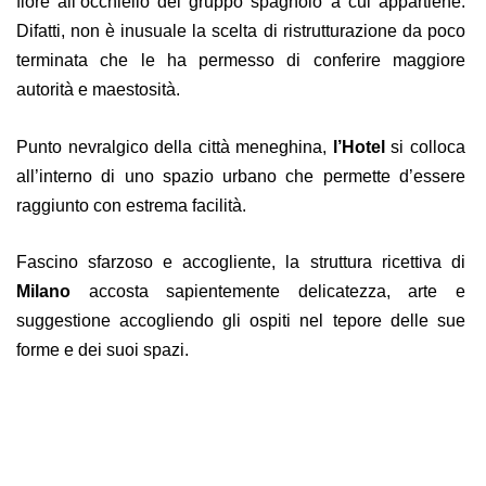
fiore all’occhiello del gruppo spagnolo a cui appartiene.
Difatti, non è inusuale la scelta di ristrutturazione da poco
terminata che le ha permesso di conferire maggiore
autorità e maestosità.
Punto nevralgico della città meneghina,
l’Hotel
si colloca
all’interno di uno spazio urbano che permette d’essere
raggiunto con estrema facilità.
Fascino sfarzoso e accogliente, la struttura ricettiva di
Milano
accosta sapientemente delicatezza, arte e
suggestione accogliendo gli ospiti nel tepore delle sue
forme e dei suoi spazi.