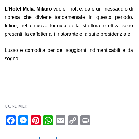
L’Hotel Meliá Milano
vuole, inoltre, dare un messaggio di
ripresa che diviene fondamentale in questo periodo.
Infine, nella nuova formula della struttura ricettiva sono
presenti, la caffetteria, il ristorante e la suite presidenziale.
Lusso e comodità per dei soggiorni indimenticabili e da
sogno.
CONDIVIDI:
Facebook
Messenger
Pinterest
WhatsApp
Email
Copy
Print
Link