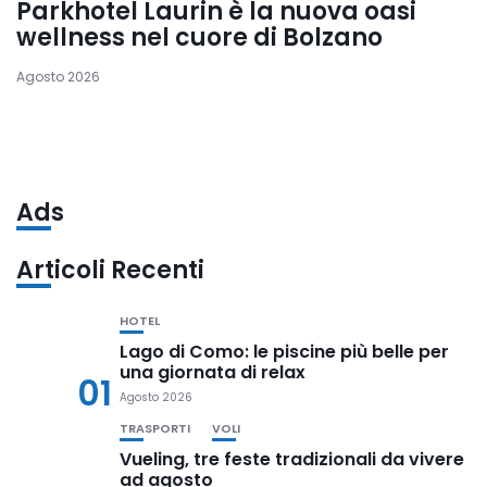
Parkhotel Laurin è la nuova oasi
wellness nel cuore di Bolzano
Agosto 2026
Ads
Articoli Recenti
HOTEL
Lago di Como: le piscine più belle per
una giornata di relax
01
Agosto 2026
TRASPORTI
VOLI
Vueling, tre feste tradizionali da vivere
ad agosto