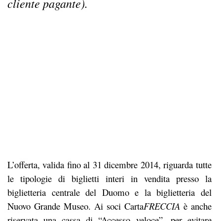
cliente pagante).
L’offerta, valida fino al 31 dicembre 2014, riguarda tutte
le tipologie di biglietti interi in vendita presso la
biglietteria centrale del Duomo e la biglietteria del
Nuovo Grande Museo. Ai soci Carta
FRECCIA
è anche
riservata una cassa di “Accesso veloce”, per evitare