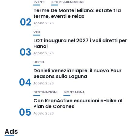
EVENTI
SPORT&BENESSERE
Terme De Montel Milano: estate tra
terme, eventi e relax
02
Agosto 2026
VOLI
LOT inaugura nel 2027 i voli diretti per
Hanoi
03
Agosto 2026
HOTEL
Danieli Venezia riapre: il nuovo Four
Seasons sulla Laguna
04
Agosto 2026
DESTINAZIONI
MONTAGNA
Con KronActive escursioni e-bike al
Plan de Corones
05
Agosto 2026
Ads