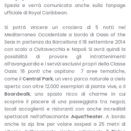
Spezia e verrà comunicata anche sulla fanpage
ufficiale di Royal Caribbean.
Si potrà vincere un crociera di 5 notti nel
Mediterraneo Occidentale a bordo di Oasis of the
Seas in partenza da Barcellona il 18 settembre 2014
con scalo a Civitavecchia e Napoli. Si avrà quindi la
possibilità di provare gli intrattenimenti
all’avanguardia e i servizi esclusivi propri della Classe
Oasis: 18 ponti che ospitano 7 aree tematiche,
come il
Central Park
, un vero parco naturale a cielo
aperto con oltre 12.000 esemplari di piante vive, o il
Boardwalk
, uno spazio ricco di charme in cui
scoprire il piacere di una passeggiata tra negozi,
locali accoglienti e ristoranti con anche incredibili
spettacoli nell’affascinante
AquaTheater
. A bordo
anche la zip line per volare sospesi a 25 metri di