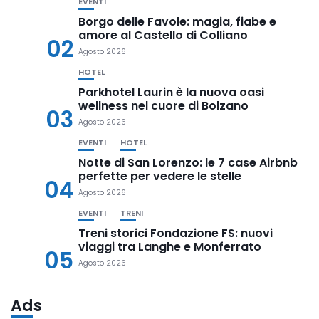
EVENTI
Borgo delle Favole: magia, fiabe e
amore al Castello di Colliano
02
Agosto 2026
HOTEL
Parkhotel Laurin è la nuova oasi
wellness nel cuore di Bolzano
03
Agosto 2026
EVENTI
HOTEL
Notte di San Lorenzo: le 7 case Airbnb
perfette per vedere le stelle
04
Agosto 2026
EVENTI
TRENI
Treni storici Fondazione FS: nuovi
viaggi tra Langhe e Monferrato
05
Agosto 2026
Ads