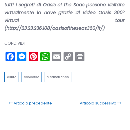
tutti i segreti di Oasis of the Seas possono visitare
virtualmente la nave grazie al video Oasis 360°
virtual tour
(http://23.23.236.108/oasisoftheseas360/it/)
CONDIVIDI:
Facebook
Messenger
Pinterest
WhatsApp
Email
Copy
Print
Link
allure
concorso
Mediterraneo
Articolo precedente
Articolo successivo