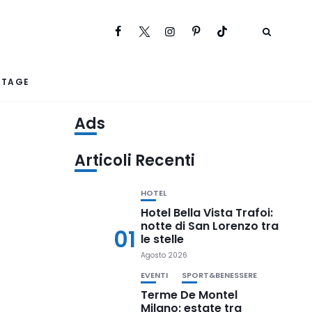
RTAGE
Ads
Articoli Recenti
HOTEL
Hotel Bella Vista Trafoi:
notte di San Lorenzo tra
01
le stelle
Agosto 2026
EVENTI
SPORT&BENESSERE
Terme De Montel
Milano: estate tra