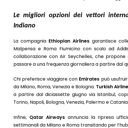
Le migliori opzioni dei vettori intern
Indiano
La compagnia
Ethiopian Airlines
garantisce colle
Malpensa e Roma Fiumicino con scalo ad Addi
collaborazione con Air Seychelles, che propone 
passare a una frequenza giornaliera a partire dal qu
Chi preferisce viaggiare con
Emirates
può usufruir
da Milano, Roma, Venezia e Bologna.
Turkish Airlin
a partire dal diciassette giugno via Istanbul, co
Torino, Napoli, Bologna, Venezia, Palermo e Catania
Infine,
Qatar Airways
annuncia la ripresa uffic
settimanali da Milano e Roma transitando per l’hub