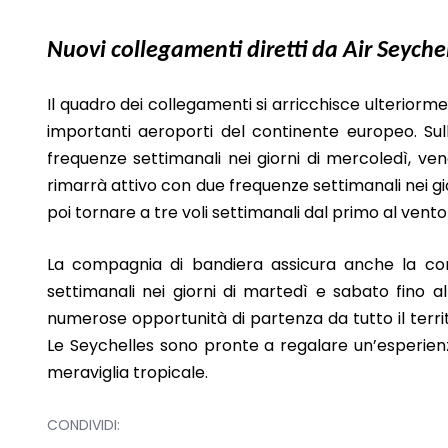
Nuovi collegamenti diretti da Air Seychel
Il quadro dei collegamenti si arricchisce ulteriormen
importanti aeroporti del continente europeo. Sul
frequenze settimanali nei giorni di mercoledì, v
rimarrà attivo con due frequenze settimanali nei gi
poi tornare a tre voli settimanali dal primo al vent
La compagnia di bandiera assicura anche la co
settimanali nei giorni di martedì e sabato fino a
numerose opportunità di partenza da tutto il territ
Le Seychelles sono pronte a regalare un’esperienza
meraviglia tropicale.
CONDIVIDI: