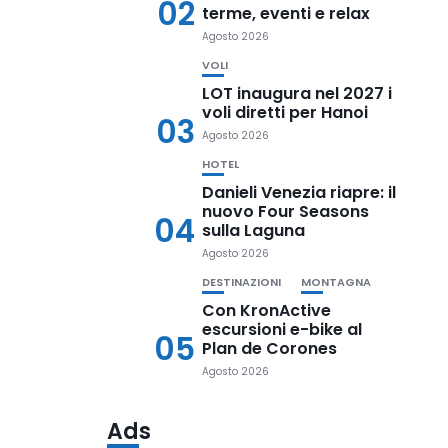
02
terme, eventi e relax
Agosto 2026
VOLI
LOT inaugura nel 2027 i
voli diretti per Hanoi
03
Agosto 2026
HOTEL
Danieli Venezia riapre: il
nuovo Four Seasons
04
sulla Laguna
Agosto 2026
DESTINAZIONI
MONTAGNA
Con KronActive
escursioni e-bike al
05
Plan de Corones
Agosto 2026
Ads