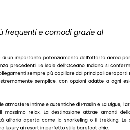
più frequenti e comodi grazie al
 di un importante potenziamento dell’offerta aerea per
senza precedenti. Le isole dell’Oceano Indiano si confe
llegamenti sempre più capillare dai principali aeroporti n
estremamente semplice, con opzioni adatte a ogni esi
le atmosfere intime e autentiche di Praslin e La Digue, l’a
il massimo relax. La destinazione attrae amanti dell
tà all’aria aperta come lo snorkeling o il trekking. Le 
o luxury ai resort in perfetto stile barefoot chic.