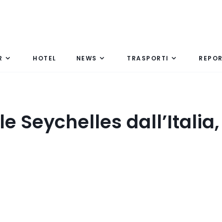
R
HOTEL
NEWS
TRASPORTI
REPO
e Seychelles dall’Italia,