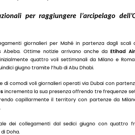
azionali per raggiungere l’arcipelago dell
gamenti giornalieri per Mahé in partenza dagli scali 
s Abeba. Ottime notizie arrivano anche da
Etihad Ai
inizialmente quattro voli settimanali da Milano e Roma
indici giugno tramite l’hub di Abu Dhabi.
e di comodi voli giornalieri operati via Dubai con partenz
es
incrementa la sua presenza offrendo tre frequenze se
prendo capillarmente il territory con partenze da Mila
.
iale dei collegamenti dal sedici giugno con quattro f
 di Doha.