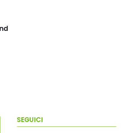
and
SEGUICI