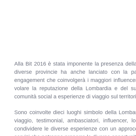
Alla Bit 2016 è stata imponente la presenza dell
diverse provincie ha anche lanciato con la pa
engagement che coinvolgerà i maggiori influencer e
volare la reputazione della Lombardia e del su
comunità social a esperienze di viaggio sul territor
Sono coinvolte dieci luoghi simbolo della Lombar
viaggio, testimonial, ambasciatori, influencer, 
condividere le diverse esperienze con un approcc