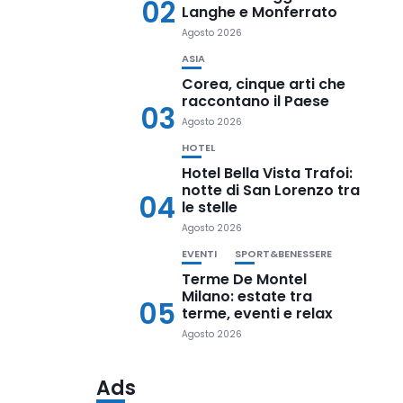
02
Langhe e Monferrato
Agosto 2026
ASIA
Corea, cinque arti che
raccontano il Paese
03
Agosto 2026
HOTEL
Hotel Bella Vista Trafoi:
notte di San Lorenzo tra
04
le stelle
Agosto 2026
EVENTI
SPORT&BENESSERE
Terme De Montel
Milano: estate tra
05
terme, eventi e relax
Agosto 2026
Ads