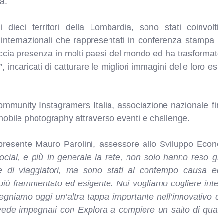
à.
dieci territori della Lombardia, sono stati coinvolti
 internazionali che rappresentati in conferenza stamp
ccia presenza in molti paesi del mondo ed ha trasformato
, incaricati di catturare le migliori immagini delle loro e
mmunity Instagramers Italia, associazione nazionale fi
mobile photography attraverso eventi e challenge.
 presente
Mauro Parolini, assessore allo Sviluppo Econ
social, e più in generale la rete, non solo hanno reso g
te di viaggiatori, ma sono stati al contempo causa ed
 più frammentato ed esigente. Noi vogliamo cogliere in
egniamo oggi un’altra tappa importante nell’innovativ
vede impegnati con Explora a compiere un salto di qual