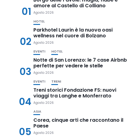
amore al Castello di Colliano
01
Agosto 2026
HOTEL
Parkhotel Laurin è la nuova oasi
wellness nel cuore di Bolzano
02
Agosto 2026
EVENTI
HOTEL
Notte di San Lorenzo: le 7 case Airbnb
perfette per vedere le stelle
03
Agosto 2026
EVENTI
TRENI
Treni storici Fondazione FS: nuovi
viaggi tra Langhe e Monferrato
04
Agosto 2026
ASIA
Corea, cinque arti che raccontano il
Paese
05
Agosto 2026