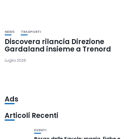
NEWS
TRASPORTI
Discovera rilancia Direzione
Gardaland insieme a Trenord
Luglio 2026
Ads
Articoli Recenti
EVENTI
Borgo delle Favole: magia, fiabe e