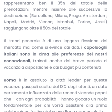
rappresentano ben il 35% del totale delle
prenotazioni, mentre insieme alle successive 10
destinazione (Barcellona, Milano, Praga, Amsterdam,
Napoli, Madrid, Vienna, Istanbul, Torino, Assisi)
raggiungono oltre il 50% del totale.
Il trend generale è di una leggera flessione del
mercato ma, come si evince dai dati,
i capoluoghi
italiani sono in cima alle preferenze dei nostri
connazionali
, trainati anche dal breve periodo di
vacanza a disposizione e dai budget più contenuti.
Roma
è in assoluto la città leader per queste
vacanze pasquali scelta dal 13% degli utenti, un dato
certamente influenzato dalle recenti vicende papali
che – con ogni probabilità – hanno giocato un ruolo
fondamentale per chi vorrà assistere alla prima
celebrazione festiva del nuovo Papa appena eletto.