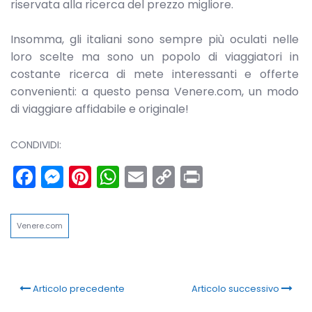
riservata alla ricerca del prezzo migliore.
Insomma, gli italiani sono sempre più oculati nelle
loro scelte ma sono un popolo di viaggiatori in
costante ricerca di mete interessanti e offerte
convenienti: a questo pensa Venere.com, un modo
di viaggiare affidabile e originale!
CONDIVIDI:
Facebook
Messenger
Pinterest
WhatsApp
Email
Copy
Print
Link
Venere.com
Articolo precedente
Articolo successivo