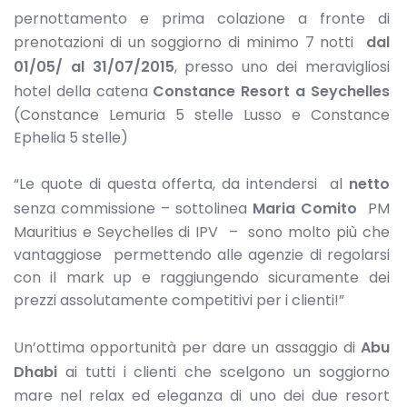
pernottamento e prima colazione a fronte di
prenotazioni di un soggiorno di minimo 7 notti
dal
01/05/ al 31/07/2015
, presso uno dei meravigliosi
hotel della catena
Constance Resort a Seychelles
(Constance Lemuria 5 stelle Lusso e Constance
Ephelia 5 stelle)
“Le quote di questa offerta, da intendersi al
netto
senza commissione – sottolinea
Maria Comito
PM
Mauritius e Seychelles di IPV – sono molto più che
vantaggiose permettendo alle agenzie di regolarsi
con il mark up e raggiungendo sicuramente dei
prezzi assolutamente competitivi per i clienti!”
Un’ottima opportunità per dare un assaggio di
Abu
Dhabi
ai tutti i clienti che scelgono un soggiorno
mare nel relax ed eleganza di uno dei due resort