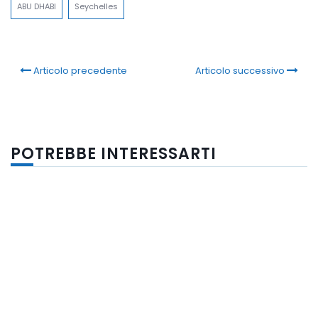
ABU DHABI
Seychelles
Articolo precedente
Articolo successivo
POTREBBE INTERESSARTI