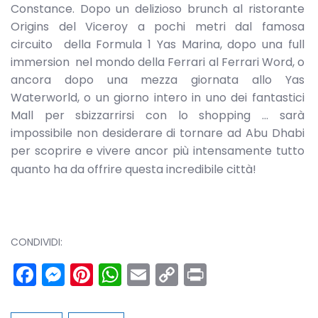
Constance. Dopo un delizioso brunch al ristorante
Origins del Viceroy a pochi metri dal famosa
circuito della Formula 1 Yas Marina, dopo una full
immersion nel mondo della Ferrari al Ferrari Word, o
ancora dopo una mezza giornata allo Yas
Waterworld, o un giorno intero in uno dei fantastici
Mall per sbizzarrirsi con lo shopping … sarà
impossibile non desiderare di tornare ad Abu Dhabi
per scoprire e vivere ancor più intensamente tutto
quanto ha da offrire questa incredibile città!
CONDIVIDI:
Facebook
Messenger
Pinterest
WhatsApp
Email
Copy
Print
Link