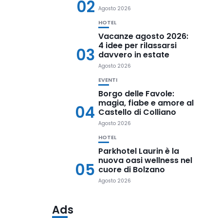
02
Agosto 2026
HOTEL
Vacanze agosto 2026:
4 idee per rilassarsi
03
davvero in estate
Agosto 2026
EVENTI
Borgo delle Favole:
magia, fiabe e amore al
04
Castello di Colliano
Agosto 2026
HOTEL
Parkhotel Laurin è la
nuova oasi wellness nel
05
cuore di Bolzano
Agosto 2026
Ads