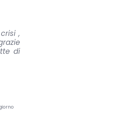
risi ,
grazie
tte di
giorno