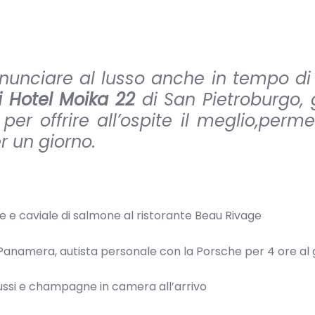
nunciare al lusso anche in tempo di c
 Hotel Moika 22
di San Pietroburgo, 
er offrire all’ospite il meglio,perme
r un giorno.
e e caviale di salmone al ristorante Beau Rivage
Panamera, autista personale con la Porsche per 4 ore al 
 russi e champagne in camera all’arrivo