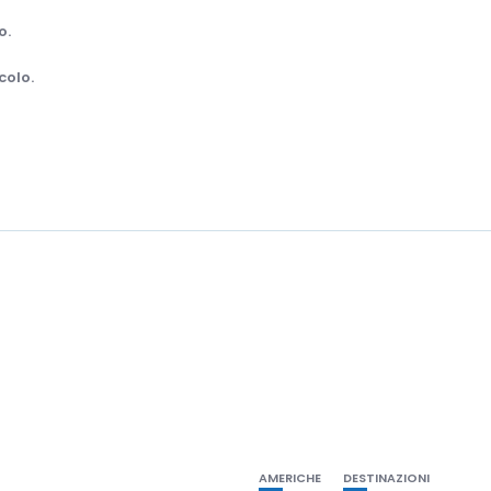
o.
colo.
AMERICHE
DESTINAZIONI