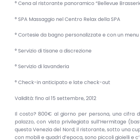
° Cena al ristorante panoramico “Bellevue Brasseri
° SPA Massaggio nel Centro Relax della SPA
° Cortesie da bagno personalizzate e con un menu 
° Servizio di tisane a discrezione
° Servizio di lavanderia
° Check-in anticipato e late check-out
Validità: fino al 15 settembre, 2012
Il costo? 800€ al giorno per persona, una cifra d
palazzo, con vista privilegiata sull’Hermitage (ba
questa Venezia del Nord; il ristorante, sotto una cupo
con mobili e quadri d’epoca, sono piccoli gioielli e c