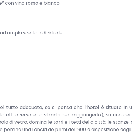
e” con vino rosso e bianco
ad ampia scelta individuale
el tutto adeguata, se si pensa che l’hotel è situato in 
sta attraversare la strada per raggiungerlo), su uno dei 
la di vetro, domina le torri e i tetti della città; le stanze
’è persino una Lancia de primi del ‘900 a disposizione degli 