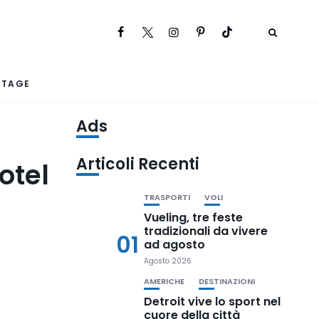
RTAGE
Ads
Articoli Recenti
otel
TRASPORTI
VOLI
Vueling, tre feste
tradizionali da vivere
01
ad agosto
Agosto 2026
AMERICHE
DESTINAZIONI
Detroit vive lo sport nel
cuore della città