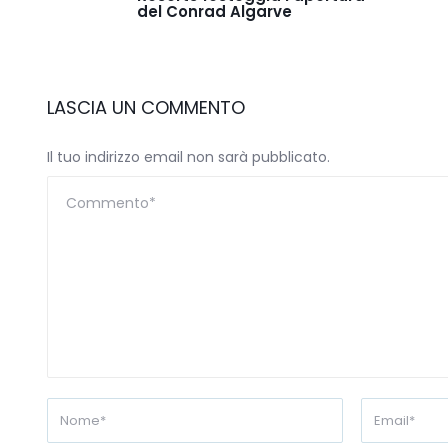
del Conrad Algarve
LASCIA UN COMMENTO
Il tuo indirizzo email non sarà pubblicato.