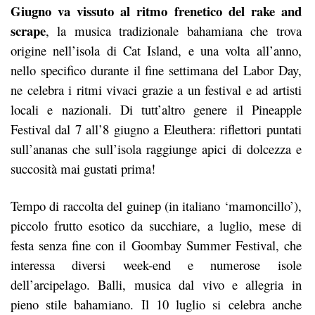
Giugno va vissuto al ritmo frenetico del rake and
scrape
, la musica tradizionale bahamiana che trova
origine nell’isola di Cat Island, e una volta all’anno,
nello specifico durante il fine settimana del Labor Day,
ne celebra i ritmi vivaci grazie a un festival e ad artisti
locali e nazionali. Di tutt’altro genere il Pineapple
Festival dal 7 all’8 giugno a Eleuthera: riflettori puntati
sull’ananas che sull’isola raggiunge apici di dolcezza e
succosità mai gustati prima!
Tempo di raccolta del guinep (in italiano ‘mamoncillo’),
piccolo frutto esotico da succhiare, a luglio, mese di
festa senza fine con il Goombay Summer Festival, che
interessa diversi week-end e numerose isole
dell’arcipelago. Balli, musica dal vivo e allegria in
pieno stile bahamiano. Il 10 luglio si celebra anche