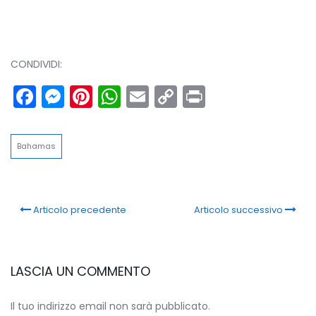
CONDIVIDI:
Facebook
Messenger
Pinterest
WhatsApp
Email
Copy
Print
Link
Bahamas
Articolo precedente
Articolo successivo
LASCIA UN COMMENTO
Il tuo indirizzo email non sarà pubblicato.