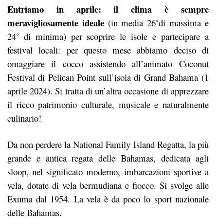
Entriamo in aprile: il clima è sempre
meravigliosamente ideale
(in media 26˚di massima e
24˚ di minima) per scoprire le isole e partecipare a
festival locali: per questo mese abbiamo deciso di
omaggiare il cocco assistendo all’animato Coconut
Festival di Pelican Point sull’isola di Grand Bahama (1
aprile 2024). Si tratta di un’altra occasione di apprezzare
il ricco patrimonio culturale, musicale e naturalmente
culinario!
Da non perdere la National Family Island Regatta, la più
grande e antica regata delle Bahamas, dedicata agli
sloop, nel significato moderno, imbarcazioni sportive a
vela, dotate di vela bermudiana e fiocco. Si svolge alle
Exuma dal 1954. La vela è da poco lo sport nazionale
delle Bahamas.