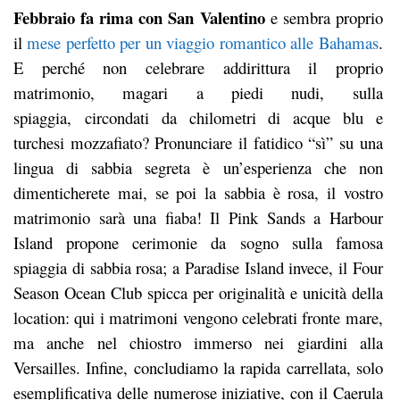
Febbraio fa rima con San Valentino
e sembra proprio
il
mese perfetto per un viaggio romantico alle Bahamas
.
E perché non celebrare addirittura il proprio
matrimonio, magari a piedi nudi, sulla
spiaggia,
circondati da chilometri di acque blu e
turchesi mozzafiato? Pronunciare il fatidico “sì” su una
lingua di sabbia segreta è un’esperienza che non
dimenticherete mai, se poi la sabbia è rosa, il vostro
matrimonio sarà una fiaba! Il Pink Sands a Harbour
Island propone cerimonie da sogno sulla famosa
spiaggia di sabbia rosa; a Paradise Island invece, il Four
Season Ocean Club spicca per originalità e unicità della
location: qui i matrimoni vengono celebrati fronte mare,
ma anche nel chiostro immerso nei giardini alla
Versailles. Infine, concludiamo la rapida carrellata, solo
esemplificativa delle numerose iniziative, con il Caerula