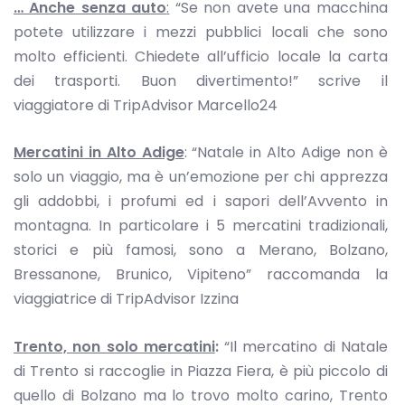
… Anche senza auto
:
“Se non avete una macchina
potete utilizzare i mezzi pubblici locali che sono
molto efficienti. Chiedete all’ufficio locale la carta
dei trasporti. Buon divertimento!” scrive il
viaggiatore di TripAdvisor Marcello24
Mercatini in Alto Adige
: “Natale in Alto Adige non è
solo un viaggio, ma è un’emozione per chi apprezza
gli addobbi, i profumi ed i sapori dell’Avvento in
montagna. In particolare i 5 mercatini tradizionali,
storici e più famosi, sono a Merano, Bolzano,
Bressanone, Brunico, Vipiteno” raccomanda la
viaggiatrice di TripAdvisor Izzina
Trento, non solo mercatini
:
“Il mercatino di Natale
di Trento si raccoglie in Piazza Fiera, è più piccolo di
quello di Bolzano ma lo trovo molto carino, Trento