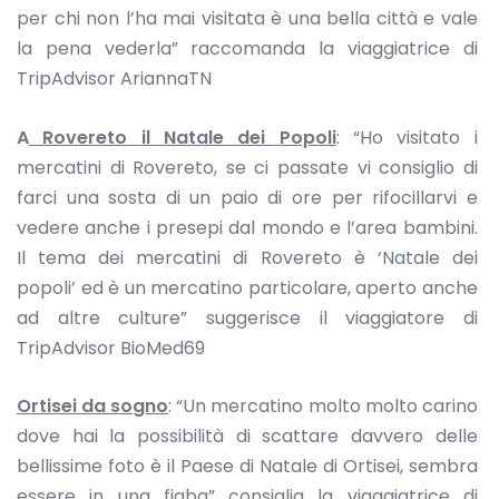
per chi non l’ha mai visitata è una bella città e vale
la pena vederla” raccomanda la viaggiatrice di
TripAdvisor AriannaTN
A
Rovereto il Natale dei Popoli
: “Ho visitato i
mercatini di Rovereto, se ci passate vi consiglio di
farci una sosta di un paio di ore per rifocillarvi e
vedere anche i presepi dal mondo e l’area bambini.
Il tema dei mercatini di Rovereto è ‘Natale dei
popoli’ ed è un mercatino particolare, aperto anche
ad altre culture” suggerisce il viaggiatore di
TripAdvisor BioMed69
Ortisei da sogno
: “Un mercatino molto molto carino
dove hai la possibilità di scattare davvero delle
bellissime foto è il Paese di Natale di Ortisei, sembra
essere in una fiaba” consiglia la viaggiatrice di