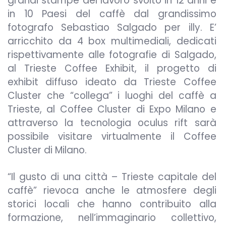
grandi stampe del lavoro svolto in 12 anni e
in 10 Paesi del caffè dal grandissimo
fotografo Sebastiao Salgado per illy. E’
arricchito da 4 box multimediali, dedicati
rispettivamente alle fotografie di Salgado,
al Trieste Coffee Exhibit, il progetto di
exhibit diffuso ideato da Trieste Coffee
Cluster che “collega” i luoghi del caffè a
Trieste, al Coffee Cluster di Expo Milano e
attraverso la tecnologia oculus rift sarà
possibile visitare virtualmente il Coffee
Cluster di Milano.
“Il gusto di una città – Trieste capitale del
caffè” rievoca anche le atmosfere degli
storici locali che hanno contribuito alla
formazione, nell’immaginario collettivo,