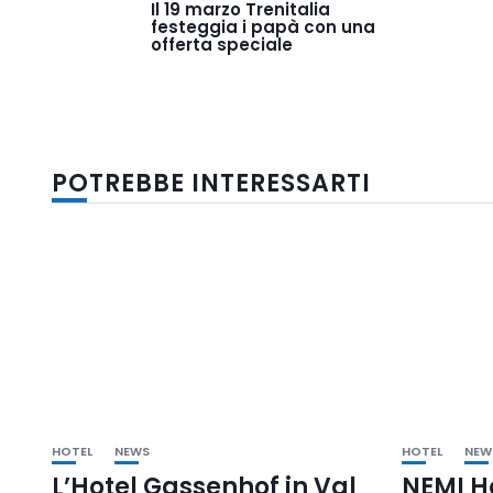
Il 19 marzo Trenitalia
festeggia i papà con una
offerta speciale
POTREBBE INTERESSARTI
HOTEL
NEWS
HOTEL
NEW
L’Hotel Gassenhof in Val
NEMI H