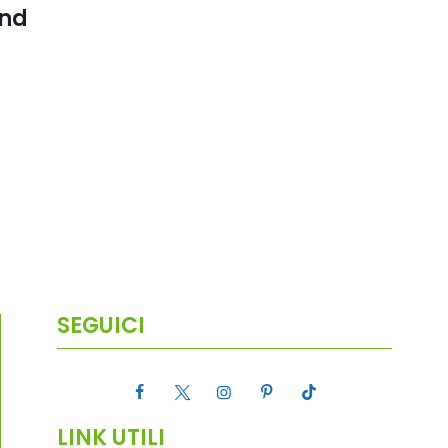
and
SEGUICI
LINK UTILI