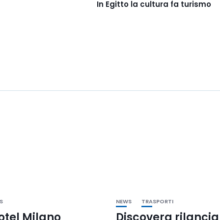
In Egitto la cultura fa turismo
S
NEWS
TRASPORTI
otel Milano
Discovera rilancia