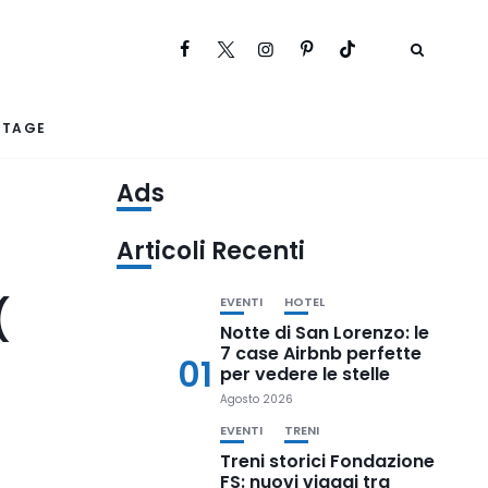
RTAGE
Ads
Articoli Recenti
(
EVENTI
HOTEL
Notte di San Lorenzo: le
7 case Airbnb perfette
01
per vedere le stelle
Agosto 2026
EVENTI
TRENI
Treni storici Fondazione
FS: nuovi viaggi tra