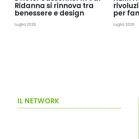
Ridanna si rinnova tra
rivoluz
benessere e design
per fa
Luglio 2026
Luglio 2026
IL NETWORK