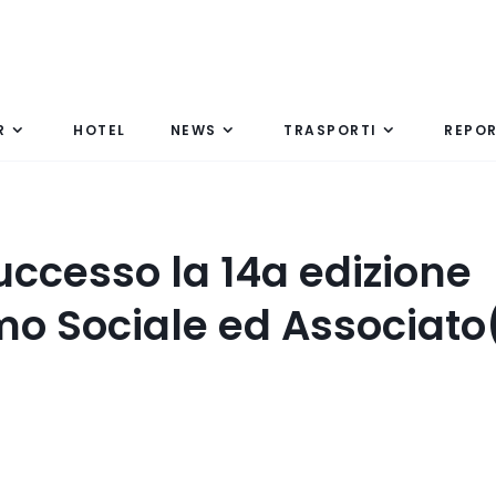
R
HOTEL
NEWS
TRASPORTI
REPO
uccesso la 14a edizione
mo Sociale ed Associato