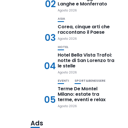
02
Langhe e Monferrato
Agosto 2026
ASIA
Corea, cinque arti che
raccontano il Paese
03
Agosto 2026
HOTEL
Hotel Bella Vista Trafoi:
notte di San Lorenzo tra
04
le stelle
Agosto 2026
EVENTI
SPORT&BENESSERE
Terme De Montel
Milano: estate tra
05
terme, eventi e relax
Agosto 2026
Ads