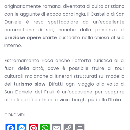
originariamente romana, diventata di culto cristiano
con le aggiunte di epoca carolingia, il Castello di San
Daniele è reso spettacolare da un’eccellente
commistione di stili, nonché dalla presenza di
preziose opere d’arte
custodite nella chiesa al suo
interno.
Estremamente ricca anche l’offerta turistica al di
fuori della città, dove è possibile fruire di tour
culturali, ma anche di itinerari strutturati sul modello
del
turismo slow
. Difatti, ogni viaggio alla volta di
San Daniele del Friuli è un’occasione per scoprire
altre località collinari o i vicini borghi più belli d’Italia.
CONDIVIDI:
Facebook
Messenger
Pinterest
WhatsApp
Email
Copy
Print