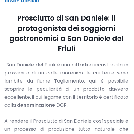
di San Daniele
.
Prosciutto di San Daniele: il
protagonista dei soggiorni
gastronomici a San Daniele del
Friuli
San Daniele del Friuli è una cittadina incastonata in
prossimità di un colle morenico, le cui terre sono
lambite da fiume Tagliamento: qui, è possibile
scoprire le peculiarità di un prodotto davvero
eccellente, il cui legame con il territorio è certificato
dalla
denominazione DOP
.
A rendere il Prosciutto di San Daniele così speciale è
un processo di produzione tutto naturale, che