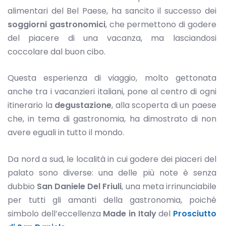
alimentari del Bel Paese, ha sancito il successo dei
soggiorni gastronomici
, che permettono di godere
del piacere di una vacanza, ma lasciandosi
coccolare dal buon cibo.
Questa esperienza di viaggio, molto gettonata
anche tra i vacanzieri italiani, pone al centro di ogni
itinerario la
degustazione
, alla scoperta di un paese
che, in tema di gastronomia, ha dimostrato di non
avere eguali in tutto il mondo.
Da nord a sud, le località in cui godere dei piaceri del
palato sono diverse: una delle più note è senza
dubbio
San Daniele Del Friuli
, una meta irrinunciabile
per tutti gli amanti della gastronomia, poiché
simbolo dell’eccellenza
Made in Italy
del
Prosciutto