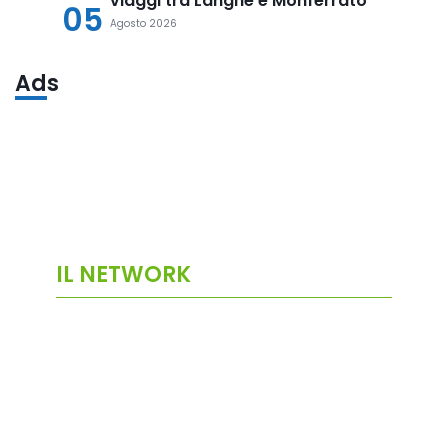
viaggi tra Langhe e Monferrato
05
Agosto 2026
Ads
IL NETWORK