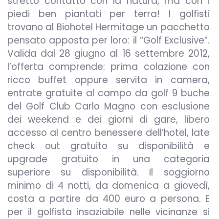
stretto contatto con la natura, ma con i
piedi ben piantati per terra! I golfisti
trovano al Biohotel Hermitage un pacchetto
pensato apposta per loro: il “Golf Exclusive”.
Valida dal 28 giugno al 16 settembre 2012,
l’offerta comprende: prima colazione con
ricco buffet oppure servita in camera,
entrate gratuite al campo da golf 9 buche
del Golf Club Carlo Magno con esclusione
dei weekend e dei giorni di gare, libero
accesso al centro benessere dell’hotel, late
check out gratuito su disponibilità e
upgrade gratuito in una categoria
superiore su disponibilità. Il soggiorno
minimo di 4 notti, da domenica a giovedì,
costa a partire da 400 euro a persona. E
per il golfista insaziabile nelle vicinanze si