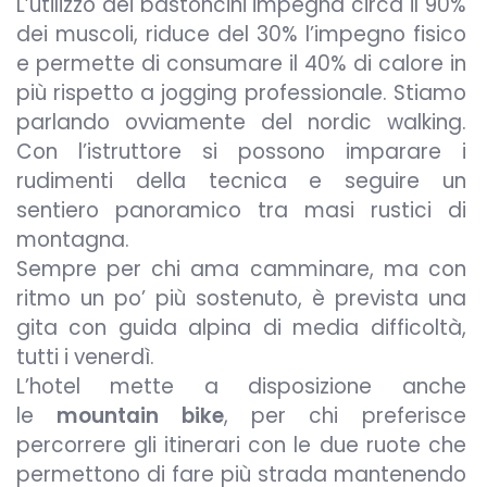
L’utilizzo dei bastoncini impegna circa il 90%
dei muscoli, riduce del 30% l’impegno fisico
e permette di consumare il 40% di calore in
più rispetto a jogging professionale. Stiamo
parlando ovviamente del nordic walking.
Con l’istruttore si possono imparare i
rudimenti della tecnica e seguire un
sentiero panoramico tra masi rustici di
montagna.
Sempre per chi ama camminare, ma con
ritmo un po’ più sostenuto, è prevista una
gita con guida alpina di media difficoltà,
tutti i venerdì.
L’hotel mette a disposizione anche
le
mountain bike
, per chi preferisce
percorrere gli itinerari con le due ruote che
permettono di fare più strada mantenendo