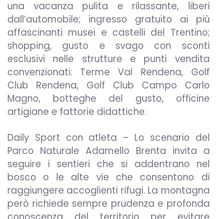
una vacanza pulita e rilassante, liberi
dall’automobile; ingresso gratuito ai più
affascinanti musei e castelli del Trentino;
shopping, gusto e svago con sconti
esclusivi nelle strutture e punti vendita
convenzionati: Terme Val Rendena, Golf
Club Rendena, Golf Club Campo Carlo
Magno, botteghe del gusto, officine
artigiane e fattorie didattiche.
Daily Sport con atleta – Lo scenario del
Parco Naturale Adamello Brenta invita a
seguire i sentieri che si addentrano nel
bosco o le alte vie che consentono di
raggiungere accoglienti rifugi. La montagna
però richiede sempre prudenza e profonda
conoscenza del territorio per evitare