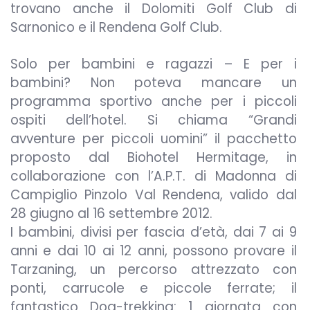
trovano anche il Dolomiti Golf Club di
Sarnonico e il Rendena Golf Club.
Solo per bambini e ragazzi – E per i
bambini? Non poteva mancare un
programma sportivo anche per i piccoli
ospiti dell’hotel. Si chiama “Grandi
avventure per piccoli uomini” il pacchetto
proposto dal Biohotel Hermitage, in
collaborazione con l’A.P.T. di Madonna di
Campiglio Pinzolo Val Rendena, valido dal
28 giugno al 16 settembre 2012.
I bambini, divisi per fascia d’età, dai 7 ai 9
anni e dai 10 ai 12 anni, possono provare il
Tarzaning, un percorso attrezzato con
ponti, carrucole e piccole ferrate; il
fantastico Dog-trekking: 1 giornata con