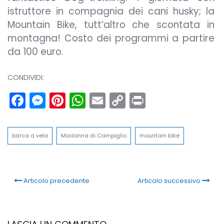
istruttore in compagnia dei cani husky; la
Mountain Bike, tutt’altro che scontata in
montagna! Costo dei programmi a partire
da 100 euro.
CONDIVIDI:
Facebook
Messenger
Pinterest
WhatsApp
Email
Copy
Print
Link
barca a vela
Madonna di Campiglio
mountain bike
Articolo precedente
Articolo successivo