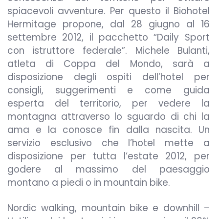
spiacevoli avventure. Per questo il Biohotel
Hermitage propone, dal 28 giugno al 16
settembre 2012, il pacchetto “Daily Sport
con istruttore federale”. Michele Bulanti,
atleta di Coppa del Mondo, sarà a
disposizione degli ospiti dell’hotel per
consigli, suggerimenti e come guida
esperta del territorio, per vedere la
montagna attraverso lo sguardo di chi la
ama e la conosce fin dalla nascita. Un
servizio esclusivo che l’hotel mette a
disposizione per tutta l’estate 2012, per
godere al massimo del paesaggio
montano a piedi o in mountain bike.
Nordic walking, mountain bike e downhill –