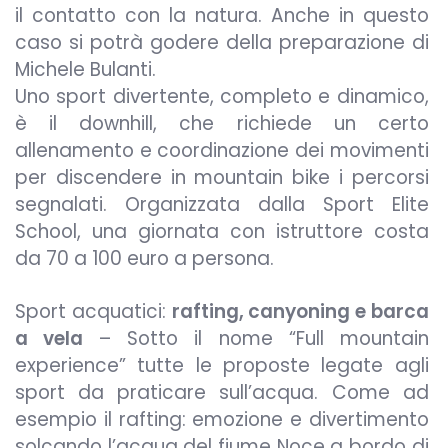
il contatto con la natura. Anche in questo
caso si potrà godere della preparazione di
Michele Bulanti.
Uno sport divertente, completo e dinamico,
è il downhill, che richiede un certo
allenamento e coordinazione dei movimenti
per discendere in mountain bike i percorsi
segnalati. Organizzata dalla Sport Elite
School, una giornata con istruttore costa
da 70 a 100 euro a persona.
Sport acquatici:
rafting, canyoning e barca
a vela
– Sotto il nome “Full mountain
experience” tutte le proposte legate agli
sport da praticare sull’acqua. Come ad
esempio il rafting: emozione e divertimento
solcando l’acqua del fiume Noce a bordo di