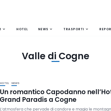
R
HOTEL
NEWS
TRASPORTI
REPO
Valle di Cogne
HOTEL
NEWS
Un romantico Capodanno nell’Ho
Grand Paradis a Cogne
L’atmosfera che pervade di candore e magia le montagn