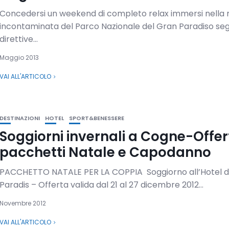
Concedersi un weekend di completo relax immersi nella 
incontaminata del Parco Nazionale del Gran Paradiso se
direttive...
Maggio 2013
VAI ALL'ARTICOLO
DESTINAZIONI
HOTEL
SPORT&BENESSERE
Soggiorni invernali a Cogne-Offer
pacchetti Natale e Capodanno
PACCHETTO NATALE PER LA COPPIA Soggiorno all’Hotel 
Paradis – Offerta valida dal 21 al 27 dicembre 2012...
Novembre 2012
VAI ALL'ARTICOLO