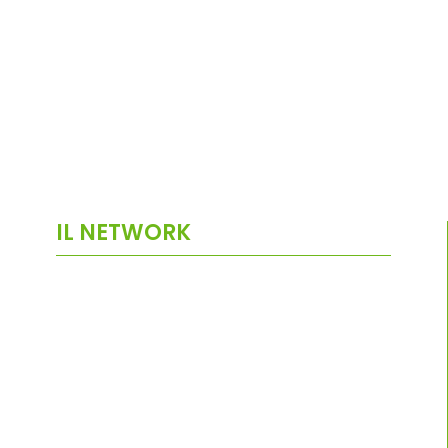
IL NETWORK