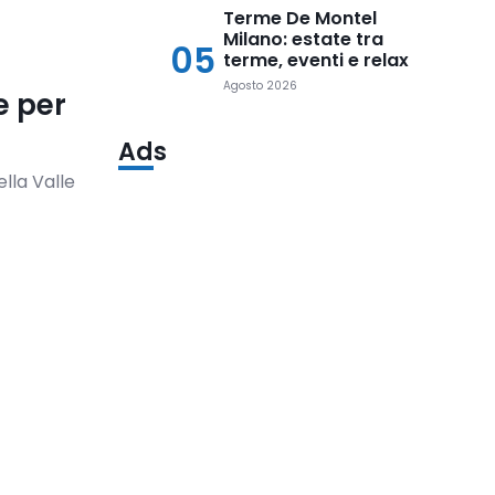
Terme De Montel
Milano: estate tra
05
terme, eventi e relax
Agosto 2026
e per
Ads
lla Valle