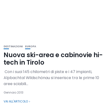
DESTINAZIONI
EUROPA
Nuova ski-area e cabinovie hi-
tech in Tirolo
Con i suoi 145 chilometri di piste e i 47 impianti,
Alpbachtal Wildschönau si inserisce tra le prime 10
aree sciabili...
Gennaio 2013
VAI ALL'ARTICOLO