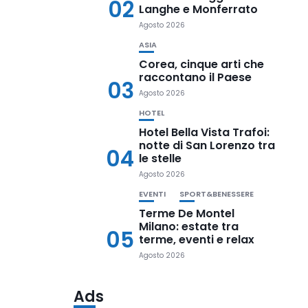
02
Langhe e Monferrato
Agosto 2026
ASIA
Corea, cinque arti che
raccontano il Paese
03
Agosto 2026
HOTEL
Hotel Bella Vista Trafoi:
notte di San Lorenzo tra
04
le stelle
Agosto 2026
EVENTI
SPORT&BENESSERE
Terme De Montel
Milano: estate tra
05
terme, eventi e relax
Agosto 2026
Ads