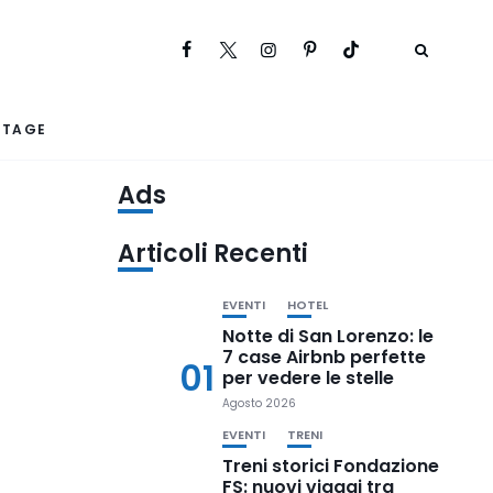
RTAGE
Ads
Articoli Recenti
EVENTI
HOTEL
Notte di San Lorenzo: le
7 case Airbnb perfette
01
per vedere le stelle
Agosto 2026
EVENTI
TRENI
Treni storici Fondazione
FS: nuovi viaggi tra