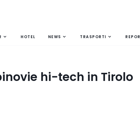
R
HOTEL
NEWS
TRASPORTI
REPO
novie hi-tech in Tirolo