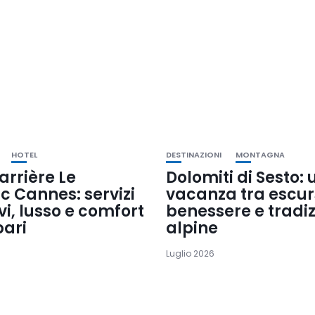
HOTEL
DESTINAZIONI
MONTAGNA
arrière Le
Dolomiti di Sesto:
c Cannes: servizi
vacanza tra escurs
vi, lusso e comfort
benessere e tradiz
pari
alpine
Luglio 2026