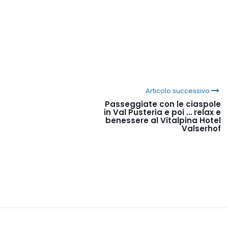
Articolo successivo
Passeggiate con le ciaspole
in Val Pusteria e poi … relax e
benessere al Vitalpina Hotel
Valserhof