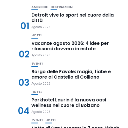
AMERICHE
DESTINAZIONI
Detroit vive lo sport nel cuore della
città
01
Agosto 2026
HOTEL
Vacanze agosto 2026: 4 idee per
rilassarsi davvero in estate
02
Agosto 2026
EVENTI
Borgo delle Favole: magia, fiabe e
amore al Castello di Colliano
03
Agosto 2026
HOTEL
Parkhotel Laurin è la nuova oasi
wellness nel cuore di Bolzano
04
Agosto 2026
EVENTI
HOTEL