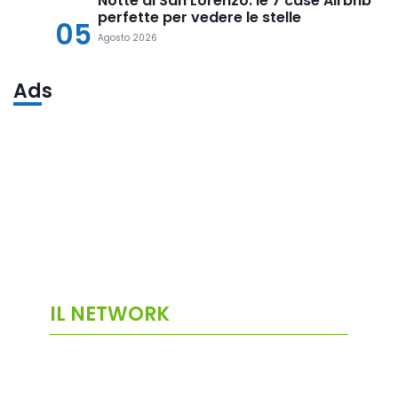
Notte di San Lorenzo: le 7 case Airbnb
perfette per vedere le stelle
05
Agosto 2026
Ads
IL NETWORK