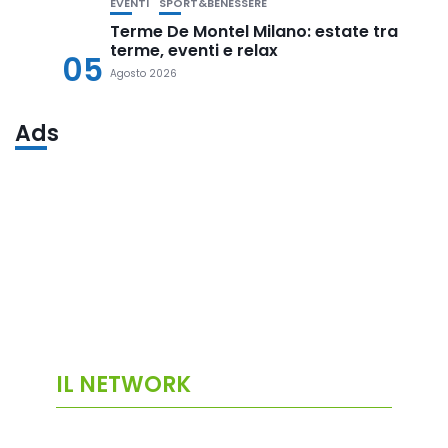
EVENTI
SPORT&BENESSERE
Terme De Montel Milano: estate tra
terme, eventi e relax
05
Agosto 2026
Ads
IL NETWORK