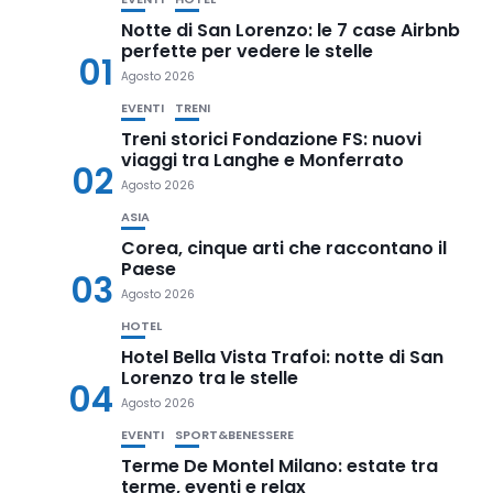
Notte di San Lorenzo: le 7 case Airbnb
perfette per vedere le stelle
01
Agosto 2026
EVENTI
TRENI
Treni storici Fondazione FS: nuovi
viaggi tra Langhe e Monferrato
02
Agosto 2026
ASIA
Corea, cinque arti che raccontano il
Paese
03
Agosto 2026
HOTEL
Hotel Bella Vista Trafoi: notte di San
Lorenzo tra le stelle
04
Agosto 2026
EVENTI
SPORT&BENESSERE
Terme De Montel Milano: estate tra
terme, eventi e relax