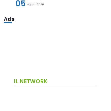
05
Agosto 2026
Ads
IL NETWORK