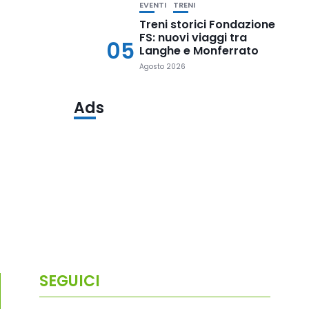
EVENTI
TRENI
Treni storici Fondazione
FS: nuovi viaggi tra
05
Langhe e Monferrato
Agosto 2026
Ads
SEGUICI