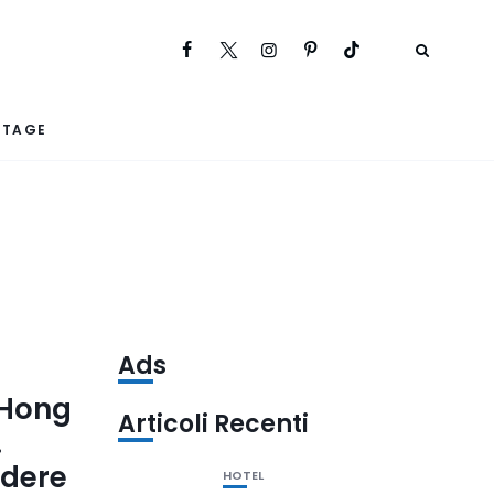
RTAGE
Ads
 Hong
Articoli Recenti
.
rdere
HOTEL