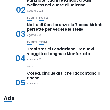
Parkhotel Laurin è la nuova oasi
wellness nel cuore di Bolzano
02
Agosto 2026
EVENTI
HOTEL
Notte di San Lorenzo: le 7 case Airbnb
perfette per vedere le stelle
03
Agosto 2026
EVENTI
TRENI
Treni storici Fondazione FS: nuovi
viaggi tra Langhe e Monferrato
04
Agosto 2026
ASIA
Corea, cinque arti che raccontano il
Paese
05
Agosto 2026
Ads