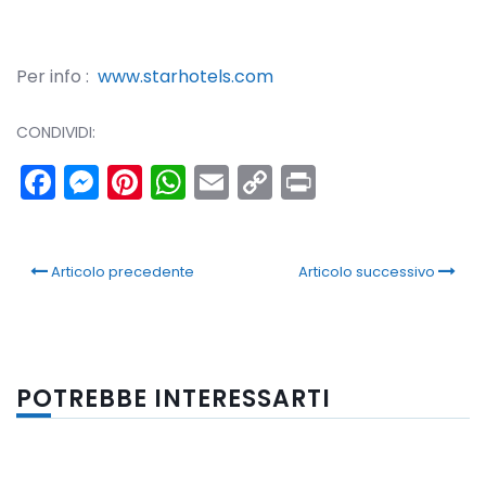
Per info :
www.starhotels.com
CONDIVIDI:
Facebook
Messenger
Pinterest
WhatsApp
Email
Copy
Print
Link
Articolo precedente
Articolo successivo
POTREBBE INTERESSARTI