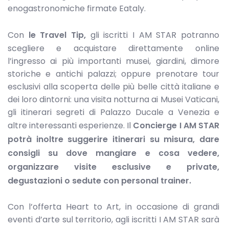
enogastronomiche firmate Eataly.
Con
le Travel Tip,
gli iscritti I AM STAR potranno
scegliere e acquistare direttamente online
l’ingresso ai più importanti musei, giardini, dimore
storiche e antichi palazzi; oppure prenotare tour
esclusivi alla scoperta delle più belle città italiane e
dei loro dintorni: una visita notturna ai Musei Vaticani,
gli itinerari segreti di Palazzo Ducale a Venezia e
altre interessanti esperienze. Il
Concierge I AM STAR
potrà inoltre suggerire itinerari su misura, dare
consigli su dove mangiare e cosa vedere,
organizzare visite esclusive e private,
degustazioni o sedute con personal trainer.
Con l’offerta Heart to Art, in occasione di grandi
eventi d’arte sul territorio, agli iscritti I AM STAR sarà