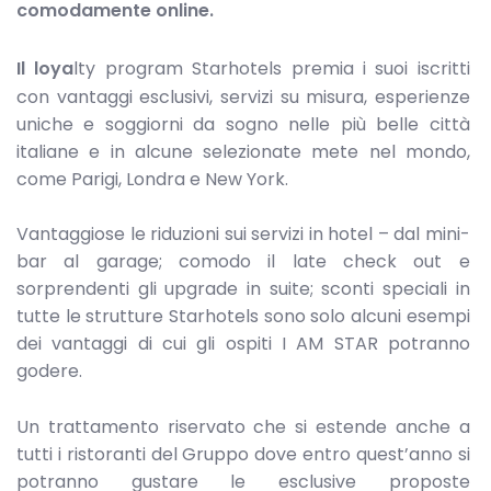
comodamente online.
Il loya
lty program Starhotels premia i suoi iscritti
con vantaggi esclusivi, servizi su misura, esperienze
uniche e soggiorni da sogno nelle più belle città
italiane e in alcune selezionate mete nel mondo,
come Parigi, Londra e New York.
Vantaggiose le riduzioni sui servizi in hotel – dal mini-
bar al garage; comodo il late check out e
sorprendenti gli upgrade in suite; sconti speciali in
tutte le strutture Starhotels sono solo alcuni esempi
dei vantaggi di cui gli ospiti I AM STAR potranno
godere.
Un trattamento riservato che si estende anche a
tutti i ristoranti del Gruppo dove entro quest’anno si
potranno gustare le esclusive proposte