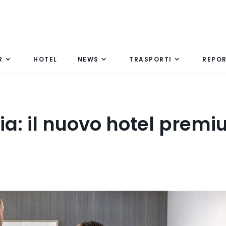
R
HOTEL
NEWS
TRASPORTI
REPO
lia: il nuovo hotel prem