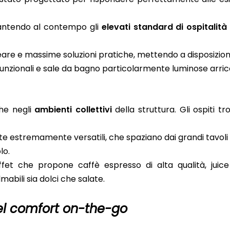
antendo al contempo gli
elevati standard di ospitalità
are e massime soluzioni pratiche, mettendo a disposizion
tifunzionali e sale da bagno particolarmente luminose arric
che negli
ambienti collettivi
della struttura. Gli ospiti t
ute estremamente versatili, che spaziano dai grandi tavoli 
lo.
ffet che propone caffè espresso di alta qualità, juice
abili sia dolci che salate.
del comfort on-the-go