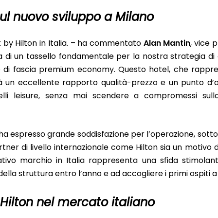
sul nuovo sviluppo a Milano
 by Hilton in Italia. – ha commentato
Alan Mantin
, vice 
 di un tassello fondamentale per la nostra strategia di 
e di fascia premium economy. Questo hotel, che rappre
irà un eccellente rapporto qualità-prezzo e un punto d
uelli leisure, senza mai scendere a compromessi sulla
, ha espresso grande soddisfazione per l’operazione, sott
ner di livello internazionale come Hilton sia un motivo 
ativo marchio in Italia rappresenta una sfida stimolan
ella struttura entro l’anno e ad accogliere i primi ospiti a
 Hilton nel mercato italiano