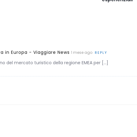
va in Europa - Viaggiare News
1 mese ago
REPLY
terno del mercato turistico della regione EMEA per […]