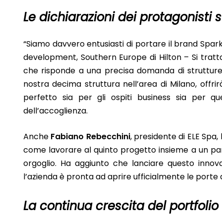
Le dichiarazioni dei protagonisti 
“Siamo davvero entusiasti di portare il brand Spark
development, Southern Europe di Hilton – Si tratta
che risponde a una precisa domanda di struttur
nostra decima struttura nell’area di Milano, offr
perfetto sia per gli ospiti business sia per q
dell’accoglienza.
Anche
Fabiano Rebecchini
, presidente di ELE Spa
come lavorare al quinto progetto insieme a un part
orgoglio. Ha aggiunto che lanciare questo innov
l’azienda è pronta ad aprire ufficialmente le porte d
La continua crescita del portfolio