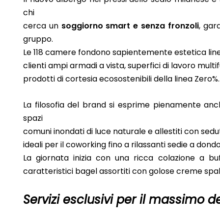
chi
cerca un
soggiorno smart e senza fronzoli
, gar
gruppo.
Le 118 camere fondono sapientemente estetica line
clienti ampi armadi a vista, superfici di lavoro mul
prodotti di cortesia ecosostenibili della linea Zero%.
La filosofia del brand si esprime pienamente an
spazi
comuni inondati di luce naturale e allestiti con sed
ideali per il coworking fino a rilassanti sedie a dondo
La giornata inizia con una ricca colazione a bu
caratteristici bagel assortiti con golose creme spalm
Servizi esclusivi per il massimo 