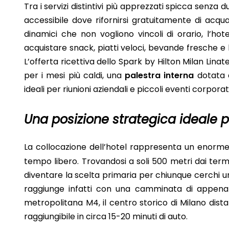
Tra i servizi distintivi più apprezzati spicca senza 
accessibile dove rifornirsi gratuitamente di acqua 
dinamici che non vogliono vincoli di orario, l’hot
acquistare snack, piatti veloci, bevande fresche e
L’offerta ricettiva dello Spark by Hilton Milan Lin
per i mesi più caldi, una
palestra interna
dotata d
ideali per riunioni aziendali e piccoli eventi corporat
Una posizione strategica ideale p
La collocazione dell’hotel rappresenta un enorme v
tempo libero. Trovandosi a soli 500 metri dai termi
diventare la scelta primaria per chiunque cerchi un
raggiunge infatti con una camminata di appena 10
metropolitana M4, il centro storico di Milano dista
raggiungibile in circa 15-20 minuti di auto.