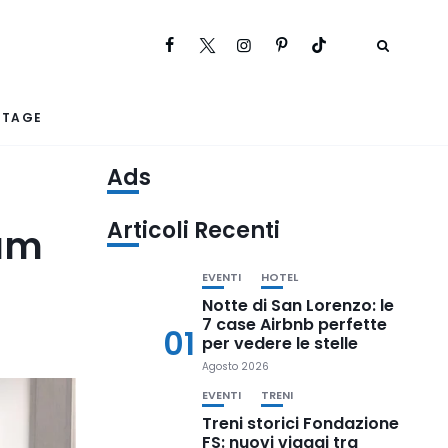
RTAGE
Ads
Articoli Recenti
ium
EVENTI
HOTEL
Notte di San Lorenzo: le
7 case Airbnb perfette
01
per vedere le stelle
Agosto 2026
EVENTI
TRENI
Treni storici Fondazione
FS: nuovi viaggi tra