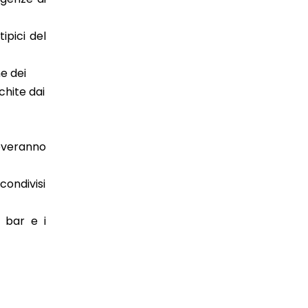
tipici del
e dei
chite dai
roveranno
condivisi
 bar e i