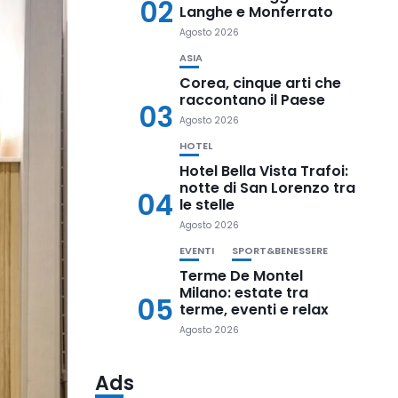
02
Langhe e Monferrato
Agosto 2026
ASIA
Corea, cinque arti che
raccontano il Paese
03
Agosto 2026
HOTEL
Hotel Bella Vista Trafoi:
notte di San Lorenzo tra
04
le stelle
Agosto 2026
EVENTI
SPORT&BENESSERE
Terme De Montel
Milano: estate tra
05
terme, eventi e relax
Agosto 2026
Ads