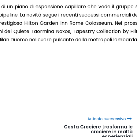
o di un piano di espansione capillare che vede il gruppo
n pipeline. La novità segue i recenti successi commerciali de
prestigioso Hilton Garden Inn Rome Colosseum. Nei pros
oni del Quiete Taormina Naxos, Tapestry Collection by Hil
 Milan Duomo nel cuore pulsante della metropoli lombarda
Articolo successivo
Costa Crociere trasforma le
crociere in realtà
esperienziali