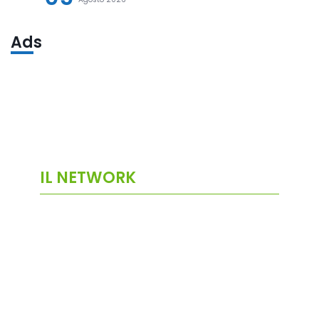
Ads
IL NETWORK