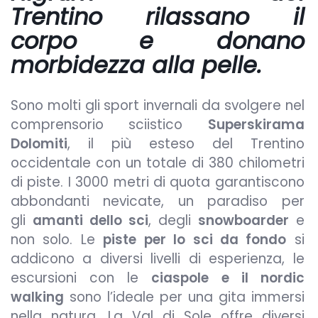
Trentino
rilassano il
corpo e donano
morbidezza alla pelle.
Sono molti gli sport invernali da svolgere nel
comprensorio sciistico
Superskirama
Dolomiti
, il più esteso del Trentino
occidentale con un totale di 380 chilometri
di piste. I 3000 metri di quota garantiscono
abbondanti nevicate, un paradiso per
gli
amanti dello sci
, degli
snowboarder
e
non solo. Le
piste per lo sci da fondo
si
addicono a diversi livelli di esperienza, le
escursioni con le
ciaspole e il nordic
walking
sono l’ideale per una gita immersi
nella natura. La Val di Sole offre diversi