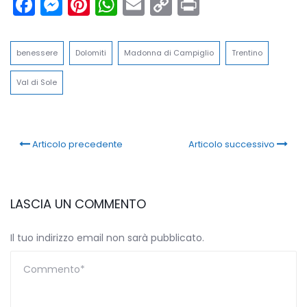
Facebook
Messenger
Pinterest
WhatsApp
Email
Copy
Print
Link
benessere
Dolomiti
Madonna di Campiglio
Trentino
Val di Sole
Articolo precedente
Articolo successivo
LASCIA UN COMMENTO
Il tuo indirizzo email non sarà pubblicato.