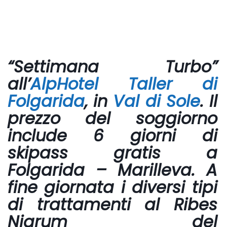
“
Settimana Turbo”
all’
AlpHotel Taller
di
Folgarida
, in
Val di Sole
. Il
prezzo del soggiorno
include 6 giorni di
skipass gratis a
Folgarida – Marilleva. A
fine giornata i diversi tipi
di
trattamenti al Ribes
Nigrum del