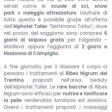
servizi come le
scuole di sci,
snow
park
e
noleggio attrezzature
. Usufruire di
tutto questo è possibile grazie all’offerta
dell’
Alphotel Taller
“Settimana Turbo”, dove
nel prezzo del soggiorno sono compresi
6
giorni di skipass gratis
per Folgarida –
Marilleva oppure l’aggiunta di
2 giorni a
Madonna di Campiglio.
A fine giornata, per il rilassare il corpo ci
pensano i trattamenti al
Ribes Nigrum del
Trentino
proposti nell’area beauty
dell’AlpHotel Taller. Le
rare bacche
di Ribes
Nigrum sono efficaci per
nutrire e tonificare
la pelle
rendendola luminosa ed elastica.
Diversi i trattamenti proposti: i massaggi