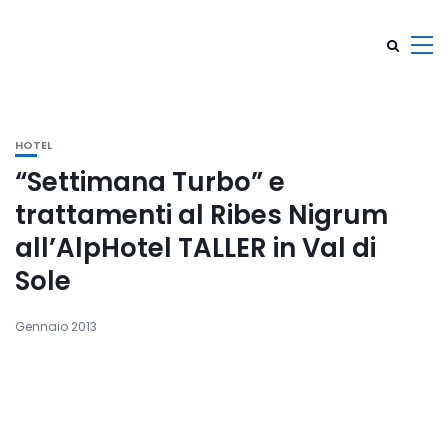
HOTEL
“Settimana Turbo” e
trattamenti al Ribes Nigrum
all’AlpHotel TALLER in Val di
Sole
Gennaio 2013