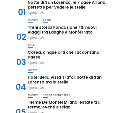
Notte di San Lorenzo: le 7 case Airbnb
perfette per vedere le stelle
01
Agosto 2026
EVENTI
TRENI
Treni storici Fondazione FS: nuovi
viaggi tra Langhe e Monferrato
02
Agosto 2026
ASIA
Corea, cinque arti che raccontano il
Paese
03
Agosto 2026
HOTEL
Hotel Bella Vista Trafoi: notte di San
Lorenzo tra le stelle
04
Agosto 2026
EVENTI
SPORT&BENESSERE
Terme De Montel Milano: estate tra
terme, eventi e relax
05
Agosto 2026