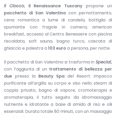
Il Ciocco
, il Renaissance Tuscany
propone un
pacchetto di San Valentino
con pernottamento,
cena romantica a lume di candela, bottiglia di
spumante con fragole in camera, american
breakfast, accesso al Centro Benessere con piscina
riscaldata, soft sauna, bagno turco, cascata di
ghiaccio e palestra a
103 euro
a persona, per notte.
Il pacchetto di San Valentino si trasforma in
Special
,
con l’aggiunta di un
trattamento di bellezza per
due
presso la
Beauty Spa
del Resort: impacco
purificante all’argilla su corpo e viso nello
steam
di
coppia privato, bagno di vapore, cromoterapia e
aromaterapia, il tutto seguito da idromassaggio
nutriente e idratante a base di amido di riso e olii
essenziali. Durata totale 80 minuti, con un massaggio