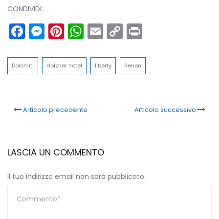
CONDIVIDI:
Facebook
Messenger
Pinterest
WhatsApp
Email
Copy
Print
Link
Dolomiti
Holzner hotel
liberty
Renon
Articolo precedente
Articolo successivo
LASCIA UN COMMENTO
Il tuo indirizzo email non sarà pubblicato.