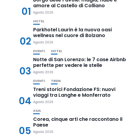
amore al Castello di Colliano
01
Agosto 2026
HOTEL
Parkhotel Laurin è la nuova oasi
wellness nel cuore di Bolzano
02
Agosto 2026
EVENTI
HOTEL
Notte di San Lorenzo: le 7 case Airbnb
perfette per vedere le stelle
03
Agosto 2026
EVENTI
TRENI
Treni storici Fondazione FS: nuovi
viaggi tra Langhe e Monferrato
04
Agosto 2026
ASIA
Corea, cinque arti che raccontano il
Paese
05
Agosto 2026