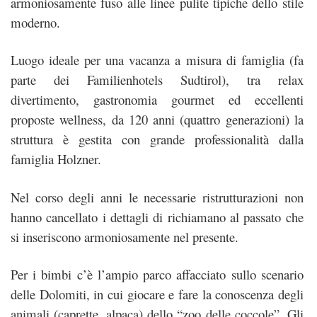
armoniosamente fuso alle linee pulite tipiche dello stile
moderno.
Luogo ideale per una vacanza a misura di famiglia (fa
parte dei Familienhotels Sudtirol), tra relax
divertimento, gastronomia gourmet ed eccellenti
proposte wellness, da 120 anni (quattro generazioni) la
struttura è gestita con grande professionalità dalla
famiglia Holzner.
Nel corso degli anni le necessarie ristrutturazioni non
hanno cancellato i dettagli di richiamano al passato che
si inseriscono armoniosamente nel presente.
Per i bimbi c’è l’ampio parco affacciato sullo scenario
delle Dolomiti, in cui giocare e fare la conoscenza degli
animali (caprette, alpaca) dello “zoo delle coccole”. Gli