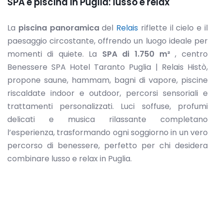
SPA e piscina in Puglia: lusso e relax
La
piscina panoramica
del
Relais
riflette il cielo e il
paesaggio circostante, offrendo un luogo ideale per
momenti di quiete. La
SPA di 1.750 m²
, centro
Benessere SPA Hotel Taranto Puglia | Relais Histò,
propone saune, hammam, bagni di vapore, piscine
riscaldate indoor e outdoor, percorsi sensoriali e
trattamenti personalizzati. Luci soffuse, profumi
delicati e musica rilassante completano
l’esperienza, trasformando ogni soggiorno in un vero
percorso di benessere, perfetto per chi desidera
combinare lusso e relax in Puglia.