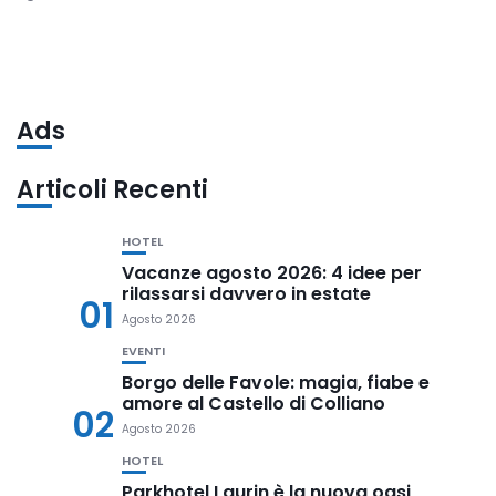
Ads
Articoli Recenti
HOTEL
Vacanze agosto 2026: 4 idee per
rilassarsi davvero in estate
01
Agosto 2026
EVENTI
Borgo delle Favole: magia, fiabe e
amore al Castello di Colliano
02
Agosto 2026
HOTEL
Parkhotel Laurin è la nuova oasi