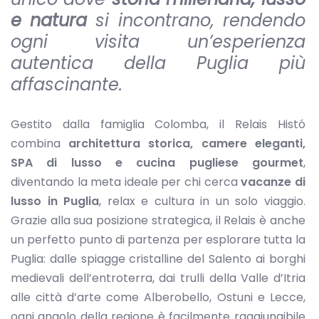
e natura
si incontrano, rendendo
ogni visita un’esperienza
autentica della Puglia più
affascinante.
Gestito dalla famiglia Colomba, il Relais Histó
combina
architettura storica, camere eleganti,
SPA di lusso e cucina pugliese gourmet
,
diventando la meta ideale per chi cerca
vacanze di
lusso in Puglia
, relax e cultura in un solo viaggio.
Grazie alla sua posizione strategica, il Relais è anche
un perfetto punto di partenza per esplorare tutta la
Puglia: dalle spiagge cristalline del Salento ai borghi
medievali dell’entroterra, dai trulli della Valle d’Itria
alle città d’arte come Alberobello, Ostuni e Lecce,
ogni angolo della regione è facilmente raggiungibile