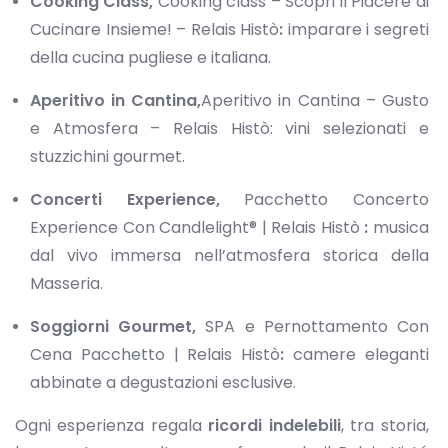
Cooking Class,
Cooking class – Scopri il Piacere di
Cucinare Insieme! – Relais Histò
:
imparare i segreti
della cucina pugliese e italiana.
Aperitivo in Cantina,
Aperitivo in Cantina – Gusto
e Atmosfera – Relais Histò: vini selezionati e
stuzzichini gourmet.
Concerti Experience,
Pacchetto Concerto
Experience Con Candlelight® | Relais Histò
:
musica
dal vivo immersa nell’atmosfera storica della
Masseria.
Soggiorni Gourmet,
SPA e Pernottamento Con
Cena Pacchetto | Relais Histò
:
camere eleganti
abbinate a degustazioni esclusive.
Ogni esperienza regala
ricordi indelebili
, tra storia,