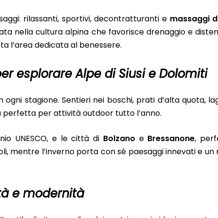
ssaggi: rilassanti, sportivi, decontratturanti e
massaggi d
cata nella cultura alpina che favorisce drenaggio e disten
ta l’area dedicata al benessere.
er esplorare Alpe di Siusi e Dolomiti
n ogni stagione. Sentieri nei boschi, prati d’alta quota, lag
 perfetta per attività outdoor tutto l’anno.
onio UNESCO, e le città di
Bolzano
e
Bressanone
, per
scoli, mentre l’inverno porta con sé paesaggi innevati e un 
ità e modernità