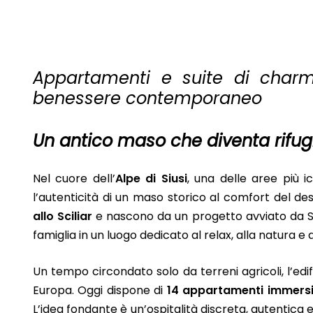
Appartamenti e suite di cha
benessere contemporaneo
Un antico maso che diventa rifu
Nel cuore dell’
Alpe di Siusi
, una delle aree più i
l’autenticità di un maso storico al comfort del d
allo Sciliar
e nascono da un progetto avviato da Sy
famiglia in un luogo dedicato al relax, alla natura e a
Un tempo circondato solo da terreni agricoli, l’edi
Europa. Oggi dispone di
14 appartamenti immersi 
L’idea fondante è un’ospitalità discreta, autentica 