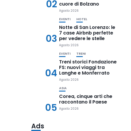
02
cuore di Bolzano
Agosto 2026
EVENTI
HOTEL
Notte di San Lorenzo: le
7 case Airbnb perfette
03
per vedere le stelle
Agosto 2026
EVENTI
TRENI
Treni storici Fondazione
FS: nuovi viaggi tra
04
Langhe e Monferrato
Agosto 2026
ASIA
Corea, cinque arti che
raccontano il Paese
05
Agosto 2026
Ads