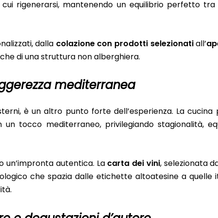
 cui rigenerarsi, mantenendo un equilibrio perfetto tra
alizzati, dalla
colazione con prodotti selezionati
all’
ap
iche di una struttura non alberghiera.
 leggerezza mediterranea
esterni, è un altro punto forte dell’esperienza. La cucina
un tocco mediterraneo, privilegiando stagionalità, equ
do un’impronta autentica. La
carta dei vini
, selezionata da
gico che spazia dalle etichette altoatesine a quelle i
ità.