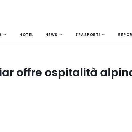
R
HOTEL
NEWS
TRASPORTI
REPO
liar offre ospitalità alpin