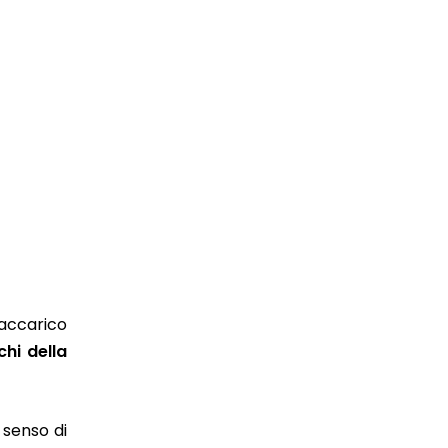
raccarico
chi della
 senso di