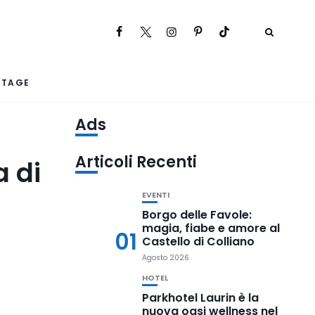
RTAGE
Ads
Articoli Recenti
a di
EVENTI
Borgo delle Favole:
magia, fiabe e amore al
01
Castello di Colliano
Agosto 2026
HOTEL
Parkhotel Laurin è la
nuova oasi wellness nel