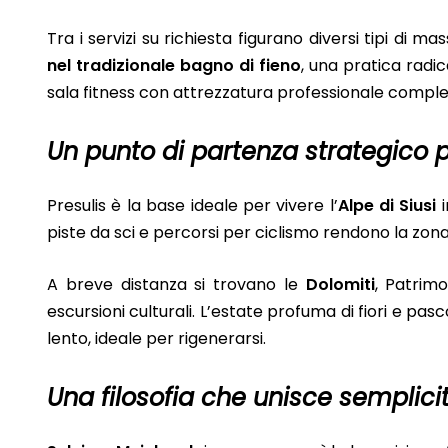
Tra i servizi su richiesta figurano diversi tipi di ma
nel tradizionale bagno di fieno
, una pratica radi
sala fitness con attrezzatura professionale comple
Un punto di partenza strategico p
Presulis è la base ideale per vivere l’
Alpe di Siusi
i
piste da sci e percorsi per ciclismo rendono la zona
A breve distanza si trovano le
Dolomiti
, Patrim
escursioni culturali. L’estate profuma di fiori e pa
lento, ideale per rigenerarsi.
Una filosofia che unisce semplic