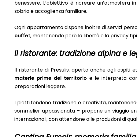
benessere. L’obiettivo è ricreare un’atmosfera in
sobria e accoglienza familiare.
Ogni appartamento dispone inoltre di servizi person
buffet
, mantenendo però la libertà e la privacy tip
Il ristorante: tradizione alpina e
Il ristorante di Presulis, aperto anche agli ospiti 
materie prime del territorio
e le interpreta con 
preparazioni leggere.
I piatti fondono tradizione e creatività, mantenen
sommelier appassionata – propone un viaggio enolo
internazionali, con attenzione alle produzioni di qual