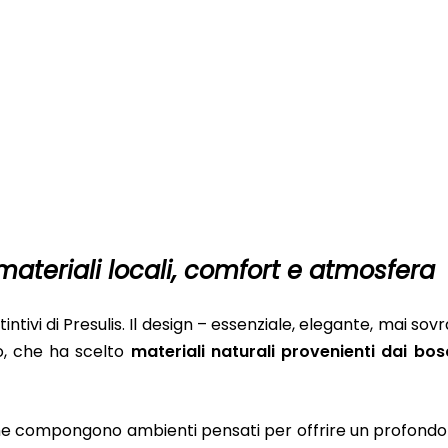
ateriali locali, comfort e atmosfera
intivi di Presulis. Il design – essenziale, elegante, mai sov
o, che ha scelto
materiali naturali provenienti dai bos
calme compongono ambienti pensati per offrire un profondo