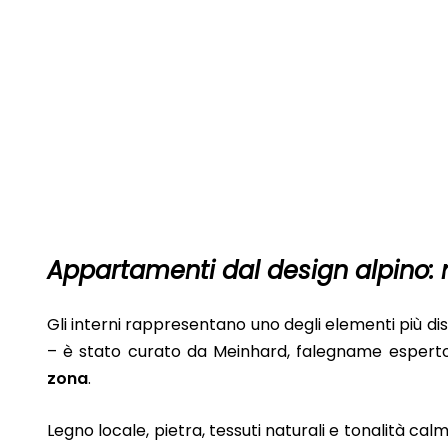
Appartamenti dal design alpino: m
Gli interni rappresentano uno degli elementi più dist
– è stato curato da Meinhard, falegname espert
zona
.
Legno locale, pietra, tessuti naturali e tonalità 