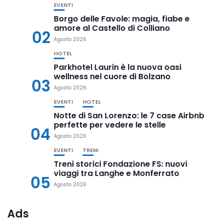
EVENTI
Borgo delle Favole: magia, fiabe e
amore al Castello di Colliano
02
Agosto 2026
HOTEL
Parkhotel Laurin è la nuova oasi
wellness nel cuore di Bolzano
03
Agosto 2026
EVENTI
HOTEL
Notte di San Lorenzo: le 7 case Airbnb
perfette per vedere le stelle
04
Agosto 2026
EVENTI
TRENI
Treni storici Fondazione FS: nuovi
viaggi tra Langhe e Monferrato
05
Agosto 2026
Ads