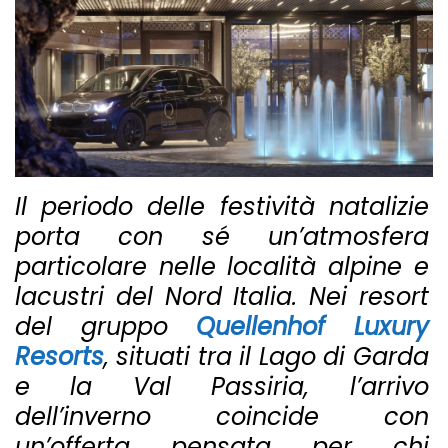
Il periodo delle festività natalizie
porta con sé un’atmosfera
particolare nelle località alpine e
lacustri del Nord Italia. Nei resort
del gruppo
Quellenhof Luxury
Resorts
, situati tra il Lago di Garda
e la Val Passiria, l’arrivo
dell’inverno coincide con
un’offerta pensata per chi