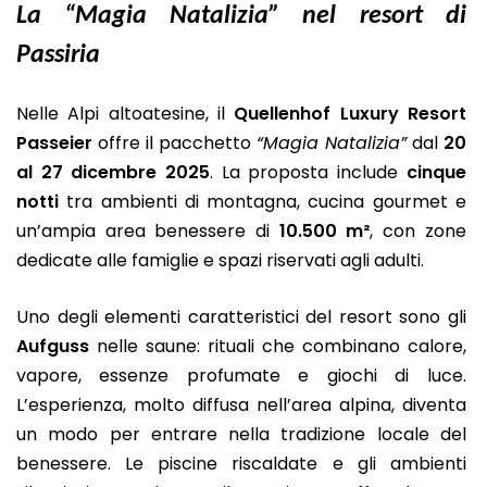
La “Magia Natalizia” nel resort di
Passiria
Nelle Alpi altoatesine, il
Quellenhof Luxury Resort
Passeier
offre il pacchetto
“Magia Natalizia”
dal
20
al 27 dicembre 2025
. La proposta include
cinque
notti
tra ambienti di montagna, cucina gourmet e
un’ampia area benessere di
10.500 m²
, con zone
dedicate alle famiglie e spazi riservati agli adulti.
Uno degli elementi caratteristici del resort sono gli
Aufguss
nelle saune: rituali che combinano calore,
vapore, essenze profumate e giochi di luce.
L’esperienza, molto diffusa nell’area alpina, diventa
un modo per entrare nella tradizione locale del
benessere. Le piscine riscaldate e gli ambienti