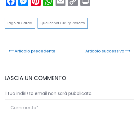
Facebook
Messenger
Pinterest
WhatsApp
Email
Copy
Print
Link
lago di Garda
Quellenhof Luxury Resorts
Articolo precedente
Articolo successivo
LASCIA UN COMMENTO
Il tuo indirizzo email non sarà pubblicato.