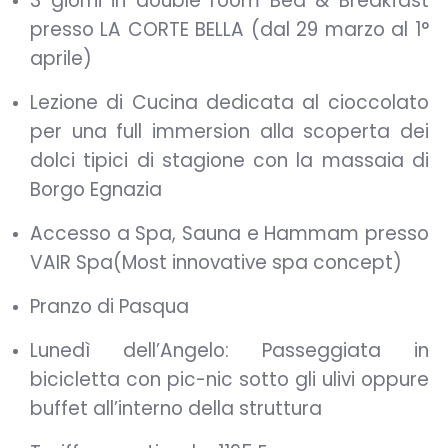
3 giorni in double room Bed & Breakfast
presso LA CORTE BELLA (dal 29 marzo al 1°
aprile)
Lezione di Cucina dedicata al cioccolato
per una full immersion alla scoperta dei
dolci tipici di stagione con la massaia di
Borgo Egnazia
Accesso a Spa, Sauna e Hammam presso
VAIR Spa(Most innovative spa concept)
Pranzo di Pasqua
Lunedì dell’Angelo: Passeggiata in
bicicletta con pic-nic sotto gli ulivi oppure
buffet all’interno della struttura