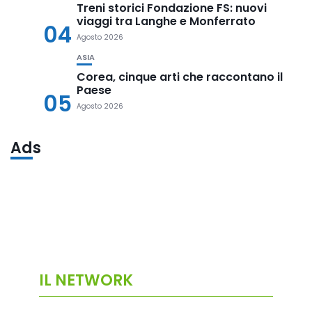
Treni storici Fondazione FS: nuovi
viaggi tra Langhe e Monferrato
04
Agosto 2026
ASIA
Corea, cinque arti che raccontano il
Paese
05
Agosto 2026
Ads
IL NETWORK