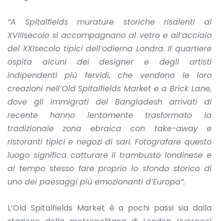
“A Spitalfields murature storiche risalenti al
XVIIIsecolo si accompagnano al vetro e all’acciaio
del XXIsecolo tipici dell’odierna Londra. Il quartiere
ospita alcuni dei designer e degli artisti
indipendenti più fervidi, che vendono le loro
creazioni nell’
Old Spitalfields Market
e a Brick Lane,
dove gli immigrati del Bangladesh arrivati di
recente hanno lentamente trasformato la
tradizionale zona ebraica con take-away e
ristoranti tipici e negozi di sari. Fotografare questo
luogo significa catturare il trambusto londinese e
al tempo stesso fare proprio lo sfondo storico di
uno dei paesaggi più emozionanti d’Europa”.
L’Old Spitalfields Market è a pochi passi sia dalla