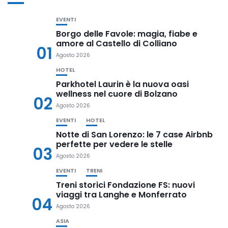
EVENTI
Borgo delle Favole: magia, fiabe e
amore al Castello di Colliano
01
Agosto 2026
HOTEL
Parkhotel Laurin è la nuova oasi
wellness nel cuore di Bolzano
02
Agosto 2026
EVENTI
HOTEL
Notte di San Lorenzo: le 7 case Airbnb
perfette per vedere le stelle
03
Agosto 2026
EVENTI
TRENI
Treni storici Fondazione FS: nuovi
viaggi tra Langhe e Monferrato
04
Agosto 2026
ASIA