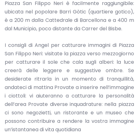
Piazza San Filippo Neri è facilmente raggiungibile:
ubicata nel popolare Barri Gòtic (quartiere gotico),
è a 200 m dalla Cattedrale di Barcellona e a 400 m
dal Municipio, poco distante da Carrer del Bisbe.
I consigli di Angel per catturare immagini di Piazza
San Filippo Neri: visitate la piazza verso mezzogiorno
per catturare il sole che cala sugli alberi: la luce
creerà delle leggere e suggestive ombre. Se
desiderate ritrarla in un momento di tranquillità,
andateci di mattina Provate a inserire nell’immagine
i ciottoli: vi aiuteranno a catturare la personalità
dell’area Provate diverse inquadrature: nella piazza
ci sono negozietti, un ristorante e un museo che
possono contribuire a rendere la vostra immagine
un’istantanea di vita quotidiana