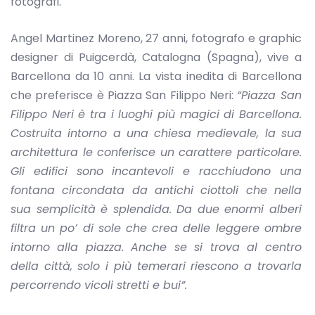
fotografi.
Angel Martinez Moreno, 27 anni, fotografo e graphic
designer di Puigcerdà, Catalogna (Spagna), vive a
Barcellona da 10 anni. La vista inedita di Barcellona
che preferisce è Piazza San Filippo Neri:
“Piazza San
Filippo Neri è tra i luoghi più magici di Barcellona.
Costruita intorno a una chiesa medievale, la sua
architettura le conferisce un carattere particolare.
Gli edifici sono incantevoli e racchiudono una
fontana circondata da antichi ciottoli che nella
sua semplicità è splendida. Da due enormi alberi
filtra un po’ di sole che crea delle leggere ombre
intorno alla piazza. Anche se si trova al centro
della città, solo i più temerari riescono a trovarla
percorrendo vicoli stretti e bui”.