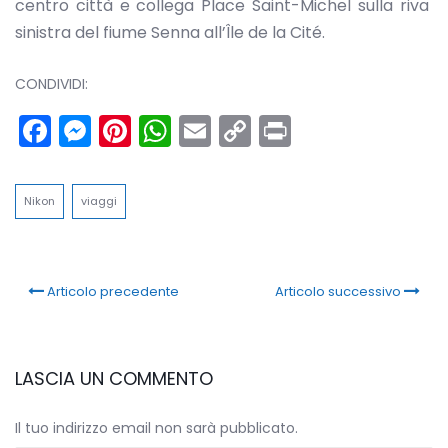
centro città e collega Place Saint-Michel sulla riva
sinistra del fiume Senna all’Île de la Cité.
CONDIVIDI:
Facebook
Messenger
Pinterest
WhatsApp
Email
Copy
Print
Link
Nikon
viaggi
Articolo precedente
Articolo successivo
LASCIA UN COMMENTO
Il tuo indirizzo email non sarà pubblicato.