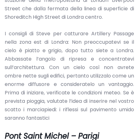
stazione della metropolitana di London Liverpool
Street che dalla fermata della linea di superficie di
Shoreditch High Street di Londra centro.
I consigli di Steve per catturare Artillery Passage
nella zona est di Londra: Non preoccupatevi se il
cielo è piatto e grigio, dopo tutto siete a Londra.
Abbassate l’angolo di ripresa e concentratevi
sull’architettura. Con un cielo così non avrete
ombre nette sugli edifici, pertanto utilizzalo come un
enorme diffusore e consideratelo un vantaggio.
Prima di iniziare, verificate le condizioni meteo. Se è
prevista pioggia, valutate l’idea di inserire nel vostro
scatto i marciapiedi: i riflessi sul pavimento umido
saranno fantastici
Pont Saint Michel – Parigi