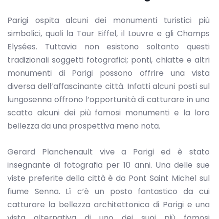
Parigi ospita alcuni dei monumenti turistici più
simbolici, quali la Tour Eiffel, il Louvre e gli Champs
Elysées. Tuttavia non esistono soltanto questi
tradizionali soggetti fotografici; ponti, chiatte e altri
monumenti di Parigi possono offrire una vista
diversa dell’affascinante città. Infatti alcuni posti sul
lungosenna offrono l’opportunità di catturare in uno
scatto alcuni dei più famosi monumenti e la loro
bellezza da una prospettiva meno nota.
Gerard Planchenault vive a Parigi ed è stato
insegnante di fotografia per 10 anni. Una delle sue
viste preferite della città è da Pont Saint Michel sul
fiume Senna. Lì c’è un posto fantastico da cui
catturare la bellezza architettonica di Parigi e una
vista alternativa di uno dei suoi più famosi