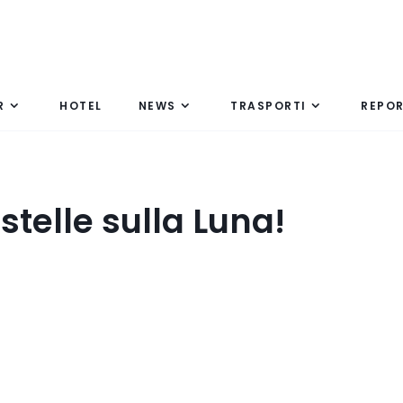
R
HOTEL
NEWS
TRASPORTI
REPO
stelle sulla Luna!