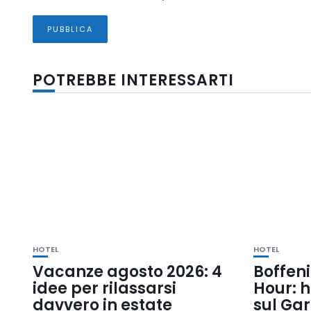
POTREBBE INTERESSARTI
HOTEL
HOTEL
Vacanze agosto 2026: 4
Boffen
idee per rilassarsi
Hour: 
davvero in estate
sul Ga