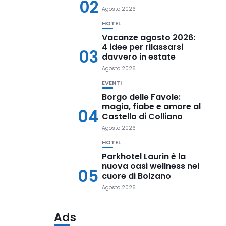
02
Agosto 2026
HOTEL
Vacanze agosto 2026:
4 idee per rilassarsi
03
davvero in estate
Agosto 2026
EVENTI
Borgo delle Favole:
magia, fiabe e amore al
04
Castello di Colliano
Agosto 2026
HOTEL
Parkhotel Laurin è la
nuova oasi wellness nel
05
cuore di Bolzano
Agosto 2026
Ads