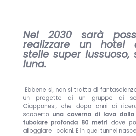
Nel 2030 sarà possi
realizzare un hotel
stelle super lussuoso, 
luna.
Ebbene si, non si tratta di fantascienz
un progetto di un gruppo di scie
Giapponesi, che dopo anni di rice
scoperto
una caverna di lava dalla
tubolare profonda 80 metri
dove pot
alloggiare i coloni. E in quel tunnel nasc