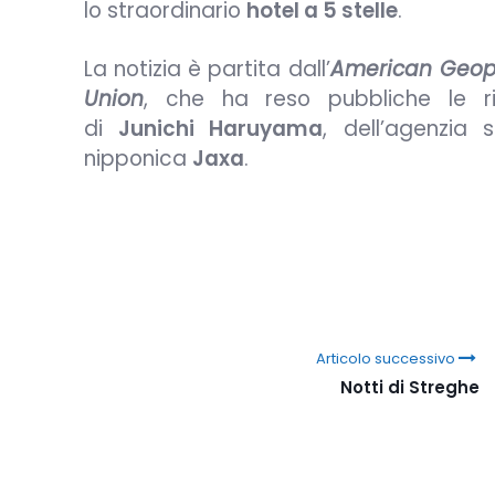
lo straordinario
hotel a 5 stelle
.
La notizia è partita dall’
American Geop
Union
, che ha reso pubbliche le r
di
Junichi Haruyama
, dell’agenzia s
nipponica
Jaxa
.
Articolo successivo
Notti di Streghe