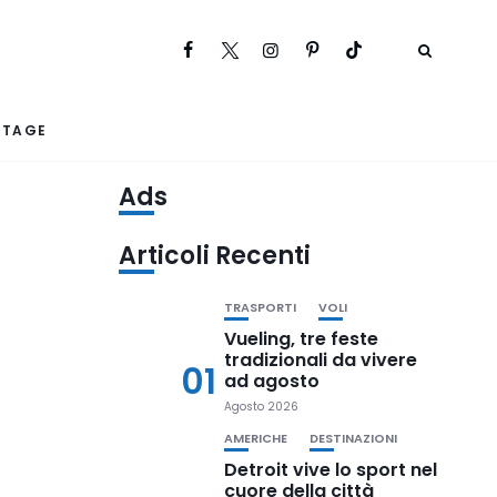
RTAGE
Ads
Articoli Recenti
TRASPORTI
VOLI
Vueling, tre feste
tradizionali da vivere
01
ad agosto
Agosto 2026
AMERICHE
DESTINAZIONI
Detroit vive lo sport nel
cuore della città