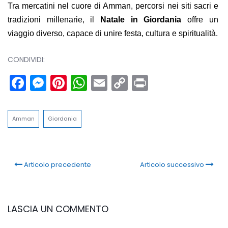
Tra mercatini nel cuore di Amman, percorsi nei siti sacri e
tradizioni millenarie, il
Natale in Giordania
offre un
viaggio diverso, capace di unire festa, cultura e spiritualità.
CONDIVIDI:
Facebook
Messenger
Pinterest
WhatsApp
Email
Copy
Print
Link
Amman
Giordania
Articolo precedente
Articolo successivo
LASCIA UN COMMENTO