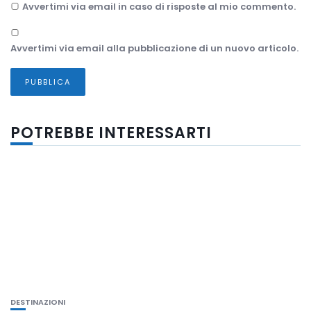
Avvertimi via email in caso di risposte al mio commento.
Avvertimi via email alla pubblicazione di un nuovo articolo.
POTREBBE INTERESSARTI
DESTINAZIONI