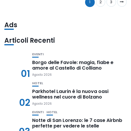
1
2
3
Ads
Articoli Recenti
EVENTI
Borgo delle Favole: magia, fiabe e
amore al Castello di Colliano
01
Agosto 2026
HOTEL
Parkhotel Laurin è la nuova oasi
wellness nel cuore di Bolzano
02
Agosto 2026
EVENTI
HOTEL
Notte di San Lorenzo: le 7 case Airbnb
perfette per vedere le stelle