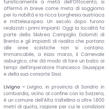
turisticamente a metà dell’Ottocento, si
affermò in breve come meta di soggiorno
per la nobiltà e la ricca borghesia austriaca
e mitteleuropea. Un secolo dopo furono
realizzati i primi impianti. Oggi la località fa
parte della SkiArea Campiglio Dolomiti di
Brenta e gli impianti di risalita che portano
alle aree sciistiche non si contano.
Immancabile, a inizio marzo, il Carnevale
asburgico, che dà modo di fare un balzo ai
tempi dell’imperatore Francesco Giuseppe
e della sua consorte Sissi.
Livigno –
Livigno, in provincia di Sondrio in
Lombardia, vicino al confine con la Svizzera,
è un comune dell’Alta Valtellina a oltre 1.800
metri di quota, ragione per cui le condizioni