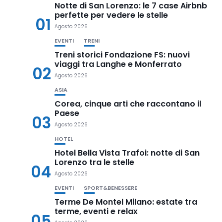
Notte di San Lorenzo: le 7 case Airbnb
perfette per vedere le stelle
01
Agosto 2026
EVENTI
TRENI
Treni storici Fondazione FS: nuovi
viaggi tra Langhe e Monferrato
02
Agosto 2026
ASIA
Corea, cinque arti che raccontano il
Paese
03
Agosto 2026
HOTEL
Hotel Bella Vista Trafoi: notte di San
Lorenzo tra le stelle
04
Agosto 2026
EVENTI
SPORT&BENESSERE
Terme De Montel Milano: estate tra
terme, eventi e relax
05