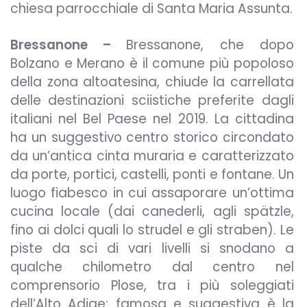
chiesa parrocchiale di Santa Maria Assunta.
Bressanone –
Bressanone, che dopo
Bolzano e Merano è il comune più popoloso
della zona altoatesina, chiude la carrellata
delle destinazioni sciistiche preferite dagli
italiani nel Bel Paese nel 2019. La cittadina
ha un suggestivo centro storico circondato
da un’antica cinta muraria e caratterizzato
da porte, portici, castelli, ponti e fontane. Un
luogo fiabesco in cui assaporare un’ottima
cucina locale (dai canederli, agli spätzle,
fino ai dolci quali lo strudel e gli straben). Le
piste da sci di vari livelli si snodano a
qualche chilometro dal centro nel
comprensorio Plose, tra i più soleggiati
dell’Alto Adige: famosa e suggestiva è la