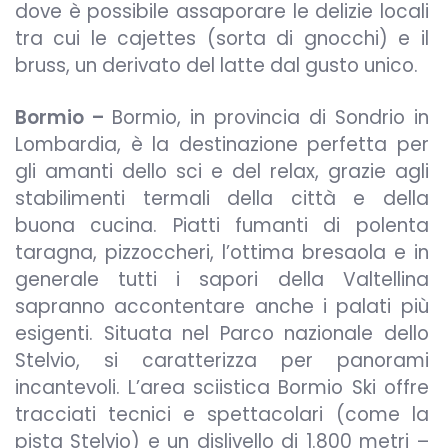
dove è possibile assaporare le delizie locali
tra cui le cajettes (sorta di gnocchi) e il
bruss, un derivato del latte dal gusto unico.
Bormio –
Bormio, in provincia di Sondrio in
Lombardia, è la destinazione perfetta per
gli amanti dello sci e del relax, grazie agli
stabilimenti termali della città e della
buona cucina. Piatti fumanti di polenta
taragna, pizzoccheri, l’ottima bresaola e in
generale tutti i sapori della Valtellina
sapranno accontentare anche i palati più
esigenti. Situata nel Parco nazionale dello
Stelvio, si caratterizza per panorami
incantevoli. L’area sciistica Bormio Ski offre
tracciati tecnici e spettacolari (come la
pista Stelvio) e un dislivello di 1.800 metri –