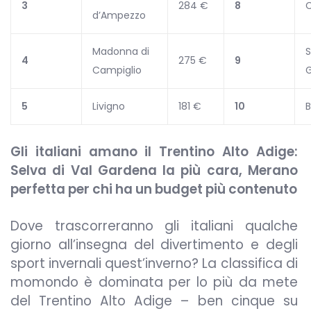
3
284 €
8
d’Ampezzo
Madonna di
S
4
275 €
9
Campiglio
5
Livigno
181 €
10
Gli italiani amano il Trentino Alto Adige:
Selva di Val Gardena la più cara, Merano
perfetta per chi ha un budget più contenuto
Dove trascorreranno gli italiani qualche
giorno all’insegna del divertimento e degli
sport invernali quest’inverno? La classifica di
momondo è dominata per lo più da mete
del Trentino Alto Adige – ben cinque su