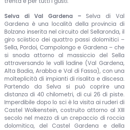
trenta e per tutti i gusti.
Selva di Val Gardena –
Selva di Val
Gardena è una località della provincia di
Bolzano inserita nel circuito del Sellaronda, il
giro sciistico dei quattro passi dolomitici –
Sella, Pordoi, Campolongo e Gardena – che
si snoda attorno al massiccio del Sella
attraversando le valli ladine (Val Gardena,
Alta Badia, Arabba e Val di Fassa), con una
molteplicità di impianti di risalita e discesa.
Partendo da Selva si può coprire una
distanza di 40 chilometri, di cui 26 di piste.
Imperdibile dopo lo sci è la visita ai ruderi di
Castel Wolkenstein, costruito attorno al XIII
secolo nel mezzo di un crepaccio di roccia
dolomitica, del Castel Gardena e della