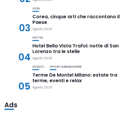
ASIA
Corea, cinque arti che raccontano il
Paese
03
Agosto 2026
HOTEL
Hotel Bella Vista Trafoi: notte di San
Lorenzo tra le stelle
04
Agosto 2026
EVENTI
SPORT&BENESSERE
Terme De Montel Milano: estate tra
terme, eventi e relax
05
Agosto 2026
Ads