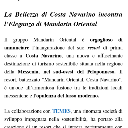
La Bellezza di Costa Navarino incontra
l’Eleganza di Mandarin Oriental
orgoglioso di
Il gruppo Mandarin Oriental è
annunciare
l’inaugurazione del suo
resort
di prima
Costa Navarino
classe a
, una nuova e affascinante
destinazione di turismo sostenibile situata nella regione
Messenia, nel sud-ovest del Peloponneso.
della
Il
resort, battezzato “Mandarin Oriental, Costa Navarino”,
è un’ode all’armoniosa fusione tra le tradizioni locali
l’opulenza del lusso moderno.
messeniche e
TEMES
La collaborazione con
, una rinomata società di
sviluppo impegnata nella sostenibilità, ha portato alla
creazione di un resort che si integra perfettamente con