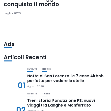
conquista il mondo
Luglio 2026
Ads
Articoli Recenti
EVENTI
HOTEL
Notte di San Lorenzo: le 7 case Airbnb
perfette per vedere le stelle
01
Agosto 2026
EVENTI
TRENI
Treni storici Fondazione FS: nuovi
viaggi tra Langhe e Monferrato
02
Agosto 2026