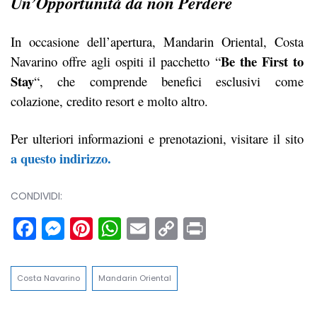
Un’Opportunità da non Perdere
In occasione dell’apertura, Mandarin Oriental, Costa
Be the First to
Navarino offre agli ospiti il pacchetto “
Stay
“, che comprende benefici esclusivi come
colazione, credito resort e molto altro.
Per ulteriori informazioni e prenotazioni, visitare il sito
a questo indirizzo.
CONDIVIDI:
Facebook
Messenger
Pinterest
WhatsApp
Email
Copy
Print
Link
Costa Navarino
Mandarin Oriental