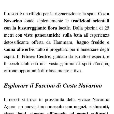
Costa
Il resort è un rifugio per la rigenerazione: la spa a
Navarino
tradizioni orientali
fonde sapientemente le
con la lussureggiante flora locale.
Dalla piscina di 25
viste panoramiche sulla baia
metri con
all’esperienza
bagno freddo e
detossificante offerta da Hammam,
sauna alle erbe
, tutto è progettato per il benessere degli
Fitness Centre
ospiti. Il
, guidato da istruttori esperti, e
il beach club con una vasta gamma di sport d’acqua,
offrono opportunità di rilassamento attivo.
Esplorare il Fascino di Costa Navarino
Il resort si trova in prossimità della vivace Navarino
mercato con negozi, ristoranti,
Agora, un nuovissimo
street food, cinema all’aperto ed eventi culturali,