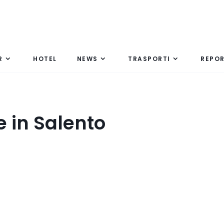
R
HOTEL
NEWS
TRASPORTI
REPO
e in Salento