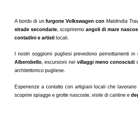
A bordo di un
furgone Volkswagen con
Maldindia Tra
strade secondarie
, scopriremo
angoli di mare nascos
contadini e artisti
locali.
I nostri soggiorni pugliesi prevedono pernottamenti in
Alberobello
, escursioni nei
villaggi meno conosciuti
architettonico pugliese.
Esperienze a contatto con artigiani locali che lavorano
scoprire spiagge e grotte nascoste, visite di cantine e
deg