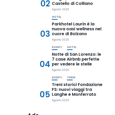
02
Castello di Colliano
Agosto 2026
HOTEL
Parkhotel Laurin è la
nuova oasi wellness nel
03
cuore di Bolzano
Agosto 2026
EVENTI
HOTEL
Notte di San Lorenzo: le
7 case Airbnb perfette
04
per vedere le stelle
Agosto 2026
EVENTI
TRENI
Treni storici Fondazione
FS: nuovi viaggi tra
05
Langhe e Monferrato
Agosto 2026