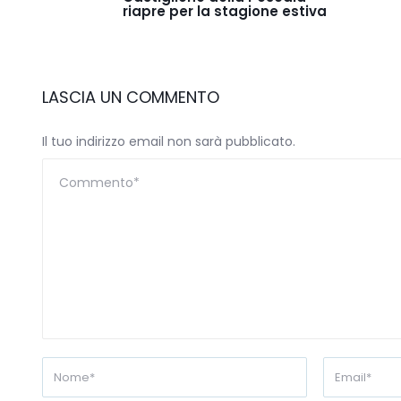
riapre per la stagione estiva
LASCIA UN COMMENTO
Il tuo indirizzo email non sarà pubblicato.