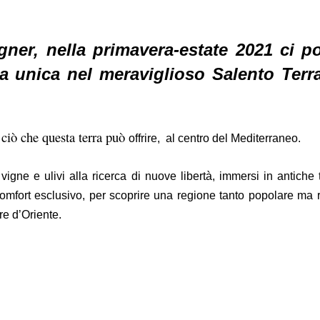
gner, nella primavera-estate 2021 ci po
za unica nel meraviglioso
Salento Terr
 ciò che questa terra può
offrire, al centro del Mediterraneo.
igne e ulivi alla ricerca di nuove libertà, immersi in antiche t
omfort esclusivo, per scoprire una regione tanto popolare ma 
re d’Oriente.