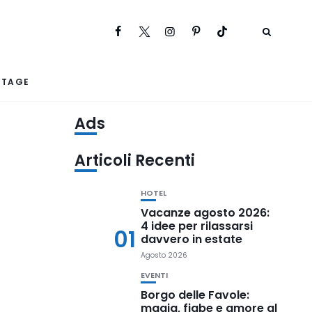
RTAGE
Ads
Articoli Recenti
HOTEL
Vacanze agosto 2026:
4 idee per rilassarsi
01
davvero in estate
Agosto 2026
EVENTI
Borgo delle Favole:
magia, fiabe e amore al