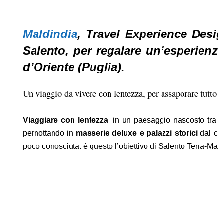
Maldindia
, Travel Experience Desi
Salento, per regalare un’esperien
d’Oriente
(Puglia)
.
Un viaggio da vivere con lentezza, per assaporare tutto
Viaggiare con lentezza
, in un paesaggio nascosto tra v
pernottando in
masserie deluxe e palazzi storici
dal c
poco conosciuta: è questo l’obiettivo di Salento Terra-Ma