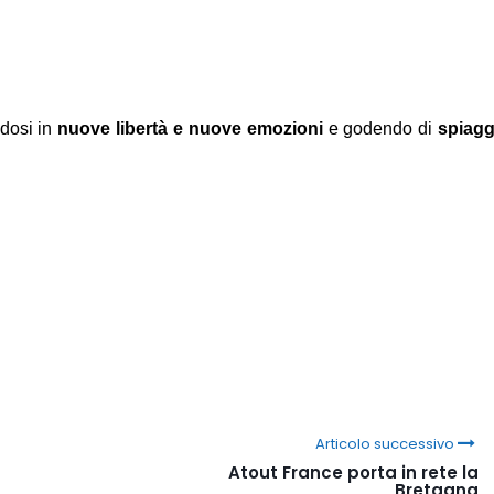
dosi in
nuove libertà e nuove emozioni
e godendo di
spiagg
Articolo successivo
Atout France porta in rete la
Bretagna