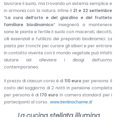
lavorare il suolo, ma trovando un sistema semplice e
in armonia con la natura. Infine il
21 e 22 settembre
“
La cura dell’orto e del giardino e del frutteto
familiare biodinamico
” insegnerà a mantenere
sane le piante e fertile il suolo con macerati, decotti,
olii essenziali e l’utilizzo dei preparati biodinamici. La
pasta per tronchi per curare gli alberi e per entrare
in contatto vivente con il mondo vegetale può infatti
aiutare ad alleviare i disagi dell’uomo
contemporaneo.
Il prezzo di ciascun corso è di
110 euro
per persona. Il
costo del soggiorno di 2 notti in pensione completa
per persona è di
170 euro
in camera standard per i
partecipanti al corso.
www.trentinocharme.it/
La cucina stellata illumina