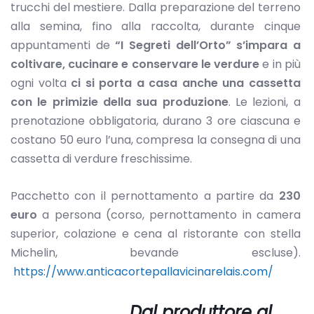
trucchi del mestiere. Dalla preparazione del terreno
alla semina, fino alla raccolta, durante cinque
appuntamenti de
“I Segreti dell’Orto” s’impara a
coltivare, cucinare e conservare le verdure
e in più
ogni volta
ci si porta a casa anche una cassetta
con le primizie della sua produzione
. Le lezioni, a
prenotazione obbligatoria, durano 3 ore ciascuna e
costano 50 euro l’una, compresa la consegna di una
cassetta di verdure freschissime.
Pacchetto con il pernottamento a partire da
230
euro
a persona (corso, pernottamento in camera
superior, colazione e cena al ristorante con stella
Michelin, bevande escluse).
https://www.anticacortepallavicinarelais.com/
Dal produttore al