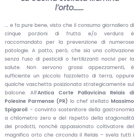
l’orto…….
…. e fa pure bene, visto che il consumo giornaliero di
cinque porzioni di frutta e/o verdura è
raccomandato per la prevenzione di numerose
patologie. A patto, però, che sia una coltivazione
senza l’uso di pesticidi o fertilizzanti nocivi per la
salute. Non servono grossi appezzamenti, è
sufficiente un piccolo fazzoletto di terra, oppure
qualche vaschetta posizionata strategicamente sul
balcone. All’
Antica Corte Pallavicina Relais di
Polesine Parmense (PR)
lo chef stellato
Massimo
Spigaroli
– convinto sostenitore della gastronomia
a chilometro zero e del rispetto della stagionalità
dei prodotti, nonché appassionato coltivatore del
magnifico orto che circonda il Relais – svela tutti i