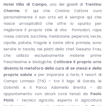
Hotel Villa di Campo,
uno dei gioielli di
Trentino
Charme.
E’ qui che Cristina Cattoni cura
personalmente il suo orto ed è sempre qui che
nasce un’ospitalità che offre lo spunto per
migliorare il proprio stile di vita. Pomodori, rape
rosse, cetrioli, zucchine, melanzane, peperoni, verze,
cipolle, patate, fragole e tante altre primizie, sono
servite in tavola, nei piatti dello chef Gesuino Frau,
che utilizza esclusivamente materie prime
freschissime e biologiche.
Coltivare il proprio orto
diventa la metafora della cura di se stessi e della
propria salute
e per imparare a farlo, il resort di
Campo Lomaso (TN) – tra il lago di Garda, le
Dolomiti e il Parco Adamello Brenta – dà
appuntamento con alcuni corsi tenuti da
Paolo
Pistis
– tecnico agricolo, esperto in agricoltura