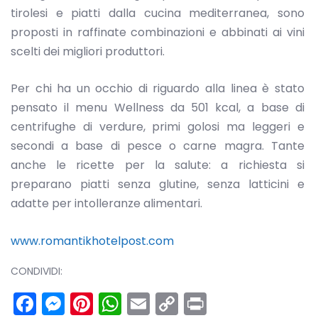
tirolesi e piatti dalla cucina mediterranea, sono
proposti in raffinate combinazioni e abbinati ai vini
scelti dei migliori produttori.
Per chi ha un occhio di riguardo alla linea è stato
pensato il menu Wellness da 501 kcal, a base di
centrifughe di verdure, primi golosi ma leggeri e
secondi a base di pesce o carne magra. Tante
anche le ricette per la salute: a richiesta si
preparano piatti senza glutine, senza latticini e
adatte per intolleranze alimentari.
www.romantikhotelpost.com
CONDIVIDI:
Facebook
Messenger
Pinterest
WhatsApp
Email
Copy
Print