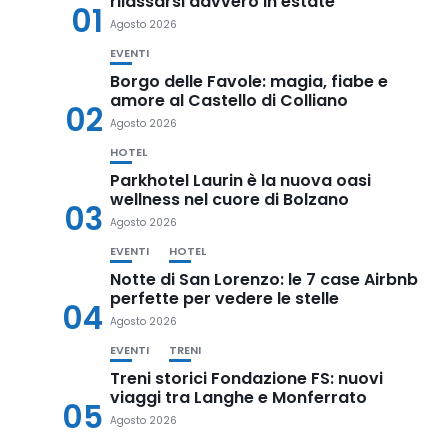
rilassarsi davvero in estate
01
Agosto 2026
EVENTI
Borgo delle Favole: magia, fiabe e
amore al Castello di Colliano
02
Agosto 2026
HOTEL
Parkhotel Laurin è la nuova oasi
wellness nel cuore di Bolzano
03
Agosto 2026
EVENTI
HOTEL
Notte di San Lorenzo: le 7 case Airbnb
perfette per vedere le stelle
04
Agosto 2026
EVENTI
TRENI
Treni storici Fondazione FS: nuovi
viaggi tra Langhe e Monferrato
05
Agosto 2026