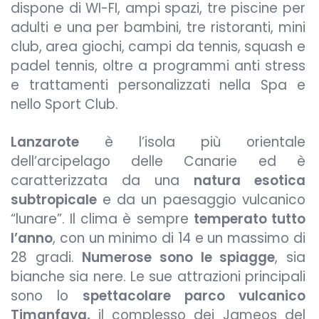
dispone di WI-FI, ampi spazi, tre piscine per
adulti e una per bambini, tre ristoranti, mini
club, area giochi, campi da tennis, squash e
padel tennis, oltre a programmi anti stress
e trattamenti personalizzati nella Spa e
nello Sport Club.
Lanzarote
è l’isola più orientale
dell’arcipelago delle Canarie ed è
caratterizzata da una
natura esotica
subtropicale
e da un paesaggio vulcanico
“lunare”. Il clima è sempre
temperato tutto
l’anno
, con un minimo di 14 e un massimo di
28 gradi.
Numerose sono le spiagge
, sia
bianche sia nere. Le sue attrazioni principali
sono lo
spettacolare parco vulcanico
Timanfaya,
il complesso dei Jameos del