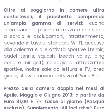
Oltre al soggiorno in camere ultra
confortevoli, il pacchetto comprende
un’ampia gamma di servizi
: cucina
internazionale, piscine attrezzate con sedie
a sdraio e asciugamani, intrattenimento,
bevande in tavola, standard WI-FI, accesso
alla palestra e alle attività sportive (tennis,
padel tennis, squash, beach volley, ping
pong e minigolf), noleggio di attrezzature
sportive, inoltre sale da lettura e TV, area
giochi, show e musica dal vivo al Piano Bar.
Prezzo della camera doppia nei mesi di
Aprile, Maggio e Giugno 2013: a partire da
Euro 81,00 + 7% tasse al giorno (Pasqua
esclusa). Supplemento ‘All inclusive’: Euro