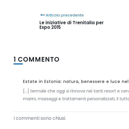
Articolo precedente
Le iniziative di Trenitalia per
Expo 2015
1 COMMENTO
Estate in Estonia: natura, benessere e luce ne
[…] termale che oggi si rinnova nei tanti resort e cen
marini, massaggi e trattamenti personalizzati, il tut
I commenti sono chiusi.