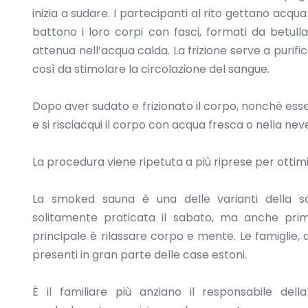
inizia a sudare. I partecipanti al rito gettano acqu
battono i loro corpi con fasci, formati da betulla 
attenua nell’acqua calda. La frizione serve a purific
così da stimolare la circolazione del sangue.
Dopo aver sudato e frizionato il corpo, nonchè essers
e si risciacqui il corpo con acqua fresca o nella nev
La procedura viene ripetuta a più riprese per ottimi
La smoked sauna è una delle varianti della s
solitamente praticata il sabato, ma anche prima 
principale è rilassare corpo e mente. Le famiglie, 
presenti in gran parte delle case estoni.
È il familiare più anziano il responsabile d