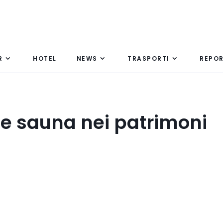
R
HOTEL
NEWS
TRASPORTI
REPO
ale sauna nei patrimoni