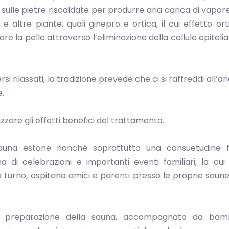
a sulle pietre riscaldate per produrre aria carica di vapor
e altre piante, quali ginepro e ortica, il cui effetto ort
are la pelle attraverso l’eliminazione della cellule epitelia
i rilassati, la tradizione prevede che ci si raffreddi all’ar
e.
zzare gli effetti benefici del trattamento.
auna estone nonchè soprattutto una consuetudine fa
di celebrazioni e importanti eventi familiari, la cui
a turno, ospitano amici e parenti presso le proprie saune
ella preparazione della sauna, accompagnato da bam