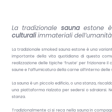
La tradizionale
sauna
estone è 
culturali
immateriali dell’umanit
La tradizionale smoked sauna estone è una variant
importante della vita quotidiana di questa comun
realizzazione delle tipiche ‘fruste’ per frizionare i
saune e l’affumicatura della carne all’interno delle
La sauna è un piccolo edificio, o una stanza, riscald
una piattaforma rialzata per sedersi o sdraiarsi. 
stanza.
Tradizionalmente ci si reca nella sauna in compagni