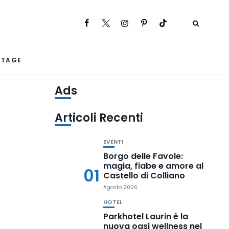
RTAGE
Ads
Articoli Recenti
EVENTI
Borgo delle Favole:
magia, fiabe e amore al
01
Castello di Colliano
Agosto 2026
HOTEL
Parkhotel Laurin è la
nuova oasi wellness nel