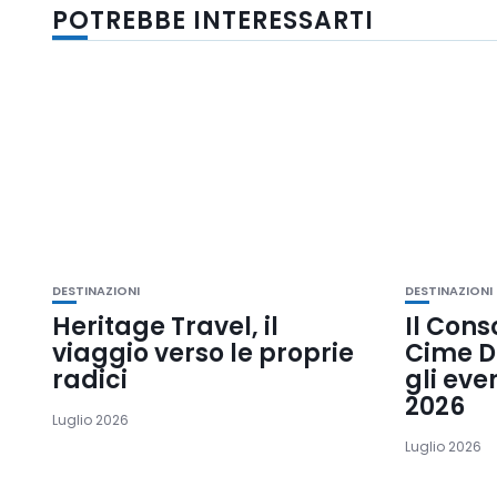
POTREBBE INTERESSARTI
DESTINAZIONI
DESTINAZIONI
Heritage Travel, il
Il Cons
viaggio verso le proprie
Cime D
radici
gli eve
2026
Luglio 2026
Luglio 2026