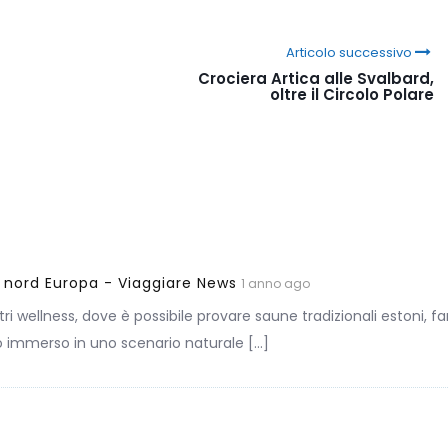
Articolo successivo
Crociera Artica alle Svalbard,
oltre il Circolo Polare
l nord Europa - Viaggiare News
1 anno ago
tri wellness, dove è possibile provare saune tradizionali estoni, f
to immerso in uno scenario naturale […]