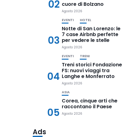
02
cuore di Bolzano
Agosto 2026
EVENTI
HOTEL
Notte di San Lorenzo: le
7 case Airbnb perfette
03
per vedere le stelle
Agosto 2026
EVENTI
TRENI
Treni storici Fondazione
FS: nuovi viaggi tra
04
Langhe e Monferrato
Agosto 2026
ASIA
Corea, cinque arti che
raccontano il Paese
05
Agosto 2026
Ads