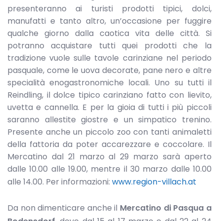
presenteranno ai turisti prodotti tipici, dolci,
manufatti e tanto altro, un’occasione per fuggire
qualche giorno dalla caotica vita delle città. Si
potranno acquistare tutti quei prodotti che la
tradizione vuole sulle tavole carinziane nel periodo
pasquale, come le uova decorate, pane nero e altre
specialità enogastronomiche locali. Uno su tutti il
Reindling, il dolce tipico carinziano fatto con lievito,
uvetta e cannella. E per la gioia di tutti i più piccoli
saranno allestite giostre e un simpatico trenino.
Presente anche un piccolo zoo con tanti animaletti
della fattoria da poter accarezzare e coccolare. Il
Mercatino dal 21 marzo al 29 marzo sarà aperto
dalle 10.00 alle 19.00, mentre il 30 marzo dalle 10.00
alle 14.00. Per informazioni:
www.region-villach.at
Da non dimenticare anche il
Mercatino di Pasqua a