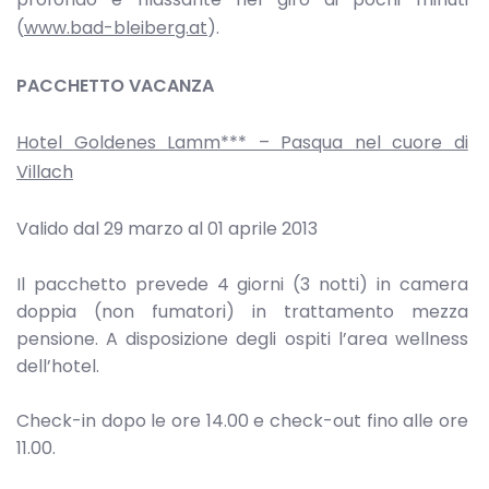
(
www.bad-bleiberg.at
).
PACCHETTO VACANZA
Hotel Goldenes Lamm*** – Pasqua nel cuore di
Villach
Valido dal 29 marzo al 01 aprile 2013
Il pacchetto prevede 4 giorni (3 notti) in camera
doppia (non fumatori) in trattamento mezza
pensione. A disposizione degli ospiti l’area wellness
dell’hotel.
Check-in dopo le ore 14.00 e check-out fino alle ore
11.00.