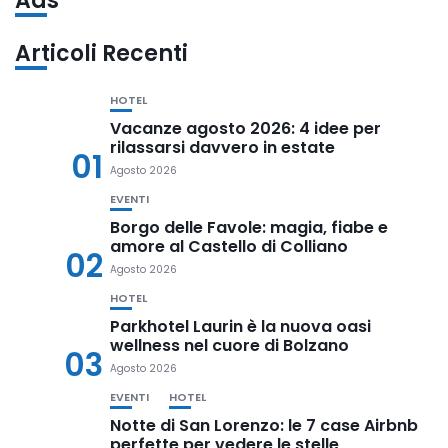
Ads
Articoli Recenti
HOTEL
Vacanze agosto 2026: 4 idee per
rilassarsi davvero in estate
01
Agosto 2026
EVENTI
Borgo delle Favole: magia, fiabe e
amore al Castello di Colliano
02
Agosto 2026
HOTEL
Parkhotel Laurin è la nuova oasi
wellness nel cuore di Bolzano
03
Agosto 2026
EVENTI
HOTEL
Notte di San Lorenzo: le 7 case Airbnb
perfette per vedere le stelle