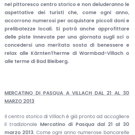
nel pittoresco centro storico e non deluderanno le
aspettative dei turisti che, come ogni anno,
accorrono numerosi per acquistare piccoli doni e
prelibatezze locali. Si potrà anche approfittare
delle piste innevate per una giornata sugli sci o
concedersi una meritata sosta di benessere e
relax alle KärntenTherme di Warmbad-Villach o
alle terme di
Bad Bleiberg.
MERCATINO DI PASQUA A VILLACH DAL 21 AL 30
MARZO 2013
Il centro storico di Villach è già pronto ad accogliere
il tradizionale
Mercatino di Pasqua
dal 21 al 30
marzo 2013
. Come ogni anno numerose bancarelle