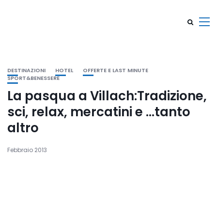
DESTINAZIONI
HOTEL
OFFERTE E LAST MINUTE
SPORT&BENESSERE
La pasqua a Villach:Tradizione,
sci, relax, mercatini e …tanto
altro
Febbraio 2013