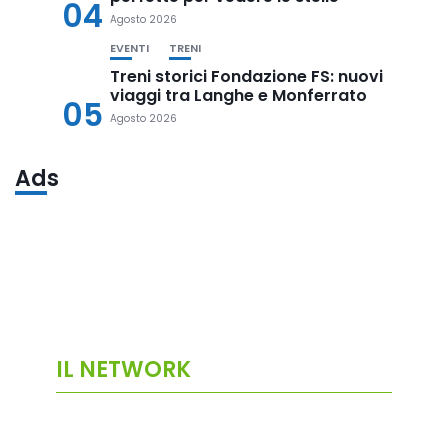
04
Agosto 2026
EVENTI
TRENI
Treni storici Fondazione FS: nuovi
viaggi tra Langhe e Monferrato
05
Agosto 2026
Ads
IL NETWORK