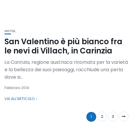
HOTEL
San Valentino è più bianco fra
le nevi di Villach, in Carinzia
La Carinzia, regione austriaca rinomata per la varietà
e la bellezza dei suoi paesaggi, racchiude una perla
dove si...
Febbraio 2014
VAI ALL'ARTICOLO
1
2
3