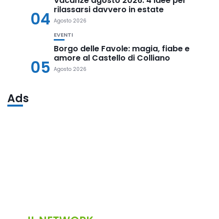
Vacanze agosto 2026: 4 idee per
rilassarsi davvero in estate
04
Agosto 2026
EVENTI
Borgo delle Favole: magia, fiabe e
amore al Castello di Colliano
05
Agosto 2026
Ads