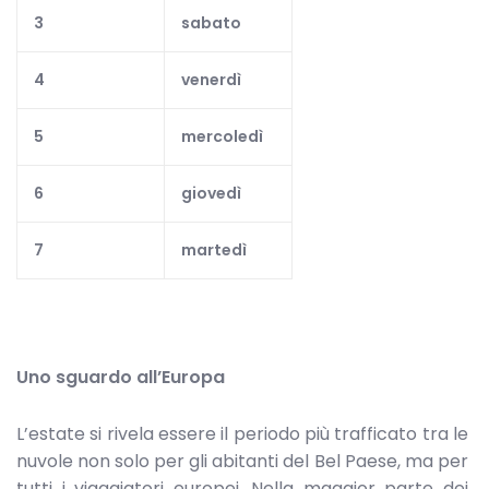
3
sabato
4
venerdì
5
mercoledì
6
giovedì
7
martedì
Uno sguardo all’Europa
L’estate si rivela essere il periodo più trafficato tra le
nuvole non solo per gli abitanti del Bel Paese, ma per
tutti i viaggiatori europei. Nella maggior parte dei