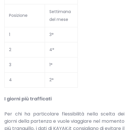
Settimana
Posizione
del mese
1
3°
2
4°
3
1°
4
2°
I giorni più trafficati
Per chi ha particolare flessibilità nella scelta dei
giorni della partenza e vuole viaggiare nel momento
più tranquillo, i dati di KAYAK.it consigliano di evitare il