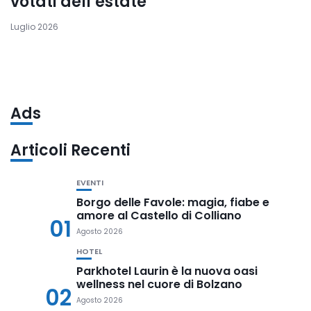
votati dell’estate
Luglio 2026
Ads
Articoli Recenti
EVENTI
Borgo delle Favole: magia, fiabe e
amore al Castello di Colliano
01
Agosto 2026
HOTEL
Parkhotel Laurin è la nuova oasi
wellness nel cuore di Bolzano
02
Agosto 2026