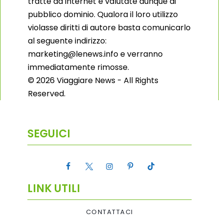
tratte da internet e valutate dunque di
pubblico dominio. Qualora il loro utilizzo
violasse diritti di autore basta comunicarlo
al seguente indirizzo:
marketing@lenews.info e verranno
immediatamente rimosse.
© 2026 Viaggiare News - All Rights
Reserved.
SEGUICI
LINK UTILI
CONTATTACI