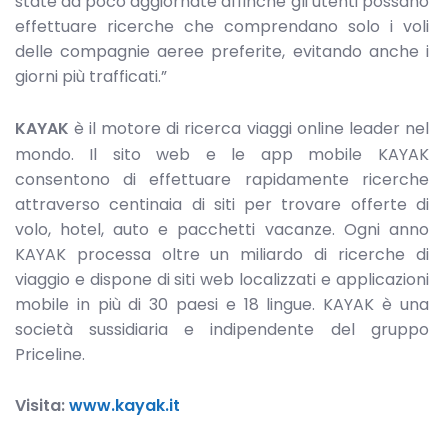
state da poco aggiornate affinchè gli utenti possano
effettuare ricerche che comprendano solo i voli
delle compagnie aeree preferite, evitando anche i
giorni più trafficati.”
KAYAK
è il motore di ricerca viaggi online leader nel
mondo. Il sito web e le app mobile KAYAK
consentono di effettuare rapidamente ricerche
attraverso centinaia di siti per trovare offerte di
volo, hotel, auto e pacchetti vacanze. Ogni anno
KAYAK processa oltre un miliardo di ricerche di
viaggio e dispone di siti web localizzati e applicazioni
mobile in più di 30 paesi e 18 lingue. KAYAK è una
società sussidiaria e indipendente del gruppo
Priceline.
Visita:
www.kayak.it