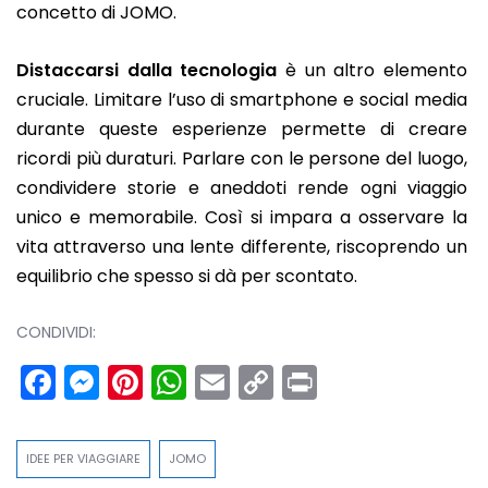
concetto di JOMO.
Distaccarsi dalla tecnologia
è un altro elemento
cruciale. Limitare l’uso di smartphone e social media
durante queste esperienze permette di creare
ricordi più duraturi. Parlare con le persone del luogo,
condividere storie e aneddoti rende ogni viaggio
unico e memorabile. Così si impara a osservare la
vita attraverso una lente differente, riscoprendo un
equilibrio che spesso si dà per scontato.
CONDIVIDI:
Facebook
Messenger
Pinterest
WhatsApp
Email
Copy
Print
Link
IDEE PER VIAGGIARE
JOMO