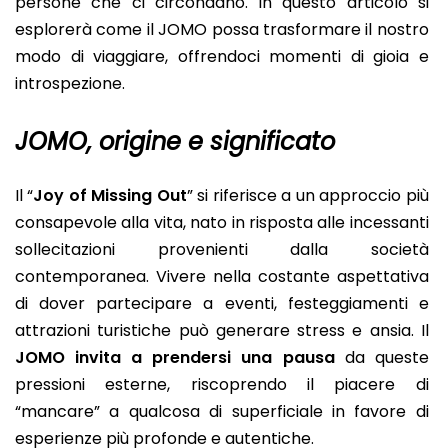
persone che ci circondano. In questo articolo si
esplorerà come il JOMO possa trasformare il nostro
modo di viaggiare, offrendoci momenti di gioia e
introspezione.
JOMO, origine e significato
Il “
Joy of Missing Out
” si riferisce a un approccio più
consapevole alla vita, nato in risposta alle incessanti
sollecitazioni provenienti dalla società
contemporanea. Vivere nella costante aspettativa
di dover partecipare a eventi, festeggiamenti e
attrazioni turistiche può generare stress e ansia. Il
JOMO invita a prendersi una pausa
da queste
pressioni esterne, riscoprendo il piacere di
“mancare” a qualcosa di superficiale in favore di
esperienze più profonde e autentiche.