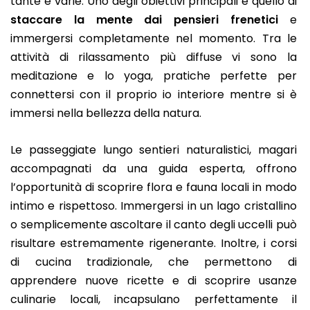
tante e varie. Uno degli obiettivi principali è quello di
staccare la mente dai pensieri frenetici
e
immergersi completamente nel momento. Tra le
attività di rilassamento più diffuse vi sono la
meditazione e lo yoga, pratiche perfette per
connettersi con il proprio io interiore mentre si è
immersi nella bellezza della natura.
Le passeggiate lungo sentieri naturalistici, magari
accompagnati da una guida esperta, offrono
l’opportunità di scoprire flora e fauna locali in modo
intimo e rispettoso. Immergersi in un lago cristallino
o semplicemente ascoltare il canto degli uccelli può
risultare estremamente rigenerante. Inoltre, i corsi
di cucina tradizionale, che permettono di
apprendere nuove ricette e di scoprire usanze
culinarie locali, incapsulano perfettamente il