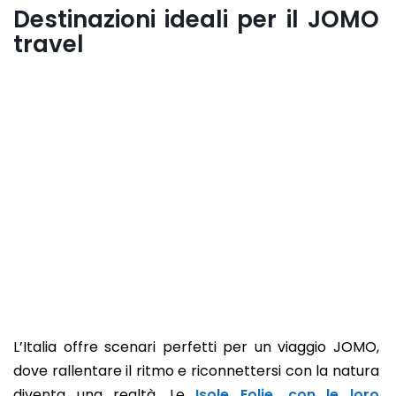
Destinazioni ideali per il JOMO
travel
L’Italia offre scenari perfetti per un viaggio JOMO,
dove rallentare il ritmo e riconnettersi con la natura
diventa una realtà. Le
Isole Eolie, con le loro