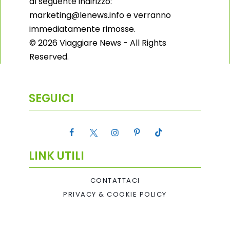
al seguente indirizzo:
marketing@lenews.info e verranno
immediatamente rimosse.
© 2026 Viaggiare News - All Rights
Reserved.
SEGUICI
LINK UTILI
CONTATTACI
PRIVACY & COOKIE POLICY