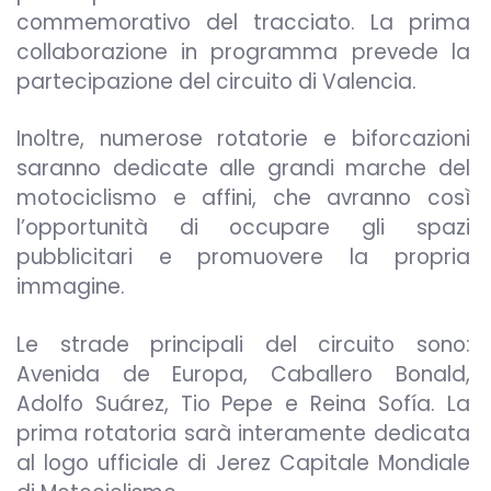
commemorativo del tracciato. La prima
collaborazione in programma prevede la
partecipazione del circuito di Valencia.
Inoltre, numerose rotatorie e biforcazioni
saranno dedicate alle grandi marche del
motociclismo e affini, che avranno così
l’opportunità di occupare gli spazi
pubblicitari e promuovere la propria
immagine.
Le strade principali del circuito sono:
Avenida de Europa, Caballero Bonald,
Adolfo Suárez, Tio Pepe e Reina Sofía. La
prima rotatoria sarà interamente dedicata
al logo ufficiale di Jerez Capitale Mondiale