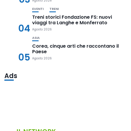
Agosto 2026
EVENTI
TRENI
Treni storici Fondazione FS: nuovi
viaggi tra Langhe e Monferrato
04
Agosto 2026
ASIA
Corea, cinque arti che raccontano il
Paese
05
Agosto 2026
Ads