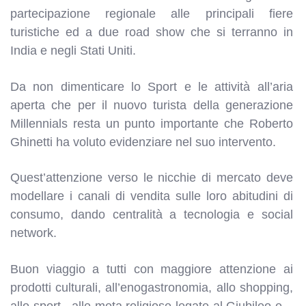
partecipazione regionale alle principali fiere
turistiche
ed
a due road show che si terranno in
India e negli Stati Uniti.
Da non dimenticare lo Sport e le attività all’aria
aperta che per il nuovo turista della generazione
Millennials resta un punto importante che Roberto
Ghinetti ha voluto evidenziare nel suo intervento.
Quest’attenzione verso le nicchie di mercato deve
modellare i canali di vendita sulle loro abitudini di
consumo, dando centralità a tecnologia e social
network.
Buon viaggio a tutti con maggiore attenzione ai
prodotti culturali, all’enogastronomia, allo shopping,
allo sport , alle meta religiose legate al Giubileo e –