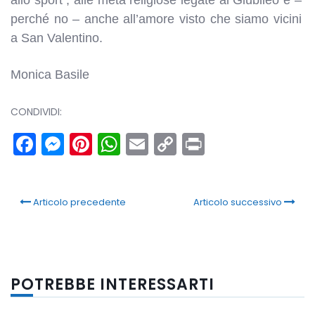
perché no – anche all’amore visto che siamo vicini
a San Valentino.
Monica Basile
CONDIVIDI:
Facebook
Messenger
Pinterest
WhatsApp
Email
Copy
Print
Link
Articolo precedente
Articolo successivo
POTREBBE INTERESSARTI