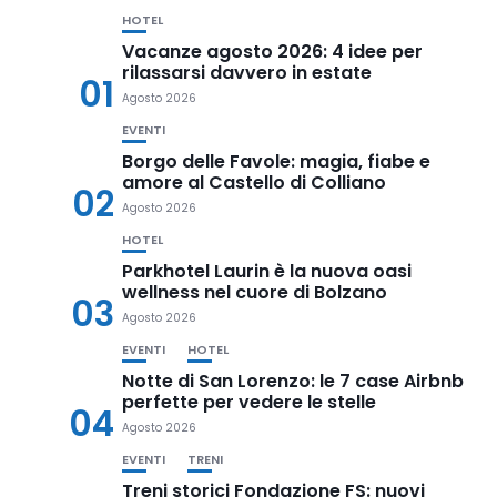
HOTEL
Vacanze agosto 2026: 4 idee per
rilassarsi davvero in estate
01
Agosto 2026
EVENTI
Borgo delle Favole: magia, fiabe e
amore al Castello di Colliano
02
Agosto 2026
HOTEL
Parkhotel Laurin è la nuova oasi
wellness nel cuore di Bolzano
03
Agosto 2026
EVENTI
HOTEL
Notte di San Lorenzo: le 7 case Airbnb
perfette per vedere le stelle
04
Agosto 2026
EVENTI
TRENI
Treni storici Fondazione FS: nuovi