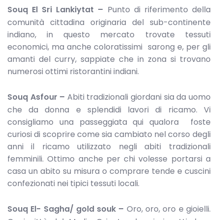
Souq El Sri Lankiytat –
Punto di riferimento della
comunità cittadina originaria del sub-continente
indiano, in questo mercato trovate tessuti
economici, ma anche coloratissimi sarong e, per gli
amanti del curry, sappiate che in zona si trovano
numerosi ottimi ristorantini indiani.
Souq Asfour –
Abiti tradizionali giordani sia da uomo
che da donna e splendidi lavori di ricamo. Vi
consigliamo una passeggiata qui qualora foste
curiosi di scoprire come sia cambiato nel corso degli
anni il ricamo utilizzato negli abiti tradizionali
femminili. Ottimo anche per chi volesse portarsi a
casa un abito su misura o comprare tende e cuscini
confezionati nei tipici tessuti locali.
Souq El- Sagha/ gold souk –
Oro, oro, oro e gioielli.