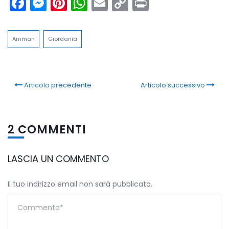
Facebook
Messenger
Pinterest
WhatsApp
Email
Copy
Print
Link
Amman
Giordania
Articolo precedente
Articolo successivo
2 COMMENTI
LASCIA UN COMMENTO
Il tuo indirizzo email non sarà pubblicato.