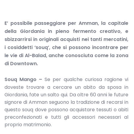
E’ possibile passeggiare per Amman, la capitale
della Giordania in pieno fermento creativo, e
sbizzarrirsi in originali acquisti nei tanti
mercatini,
i cosiddetti ‘souq’, che si possono incontrare per
le vie di
Al-Balad
, anche conosciuta come la zona
di Downtown.
Souq Mango –
Se per qualche curiosa ragione vi
doveste trovare a cercare un abito da sposa in
Giordania, fate un salto qui. Da oltre 60 anni le future
signore di Amman seguono la tradizione di recarsi in
questo souq dove possono acquistare tessuti o abiti
preconfezionati e tutti gli accessori necessari al
proprio matrimonio.