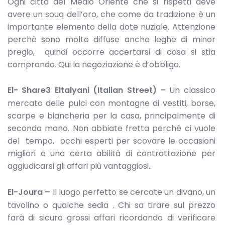
Ogni città del Medio Oriente che si rispetti deve
avere un souq dell’oro, che come da tradizione è un
importante elemento della dote nuziale. Attenzione
perchè sono molto diffuse anche leghe di minor
pregio, quindi occorre accertarsi di cosa si stia
comprando. Qui la negoziazione è d’obbligo.
El- Share3 Eltalyani (Italian Street) –
Un classico
mercato delle pulci con montagne di vestiti, borse,
scarpe e biancheria per la casa, principalmente di
seconda mano. Non abbiate fretta perché ci vuole
del tempo, occhi esperti per scovare le occasioni
migliori e una certa abilità di contrattazione per
aggiudicarsi gli affari più vantaggiosi..
El-Joura –
Il luogo perfetto se cercate un divano, un
tavolino o qualche sedia . Chi sa tirare sul prezzo
farà di sicuro grossi affari ricordando di verificare